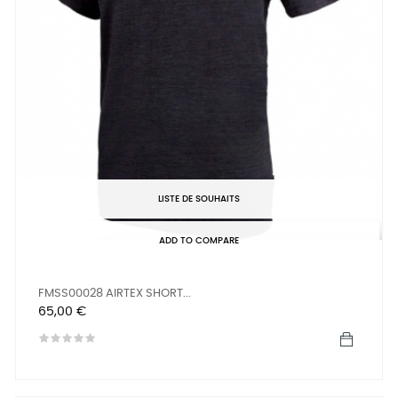
LISTE DE SOUHAITS
ADD TO COMPARE
FMSS00028 AIRTEX SHORT...
Prix
65,00 €