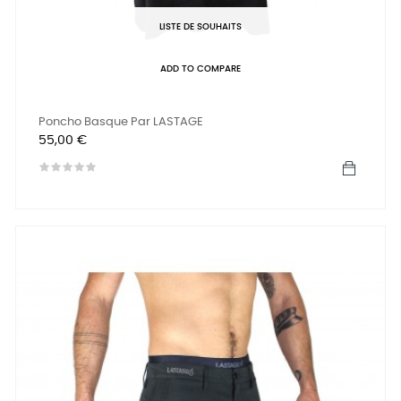
LISTE DE SOUHAITS
ADD TO COMPARE
Poncho Basque Par LASTAGE
Prix
55,00 €