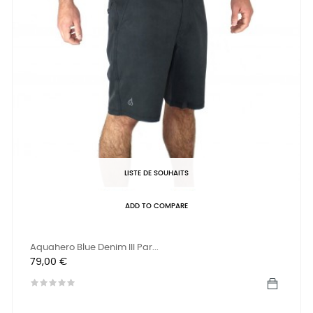
LISTE DE SOUHAITS
ADD TO COMPARE
Aquahero Blue Denim III Par...
Prix
79,00 €