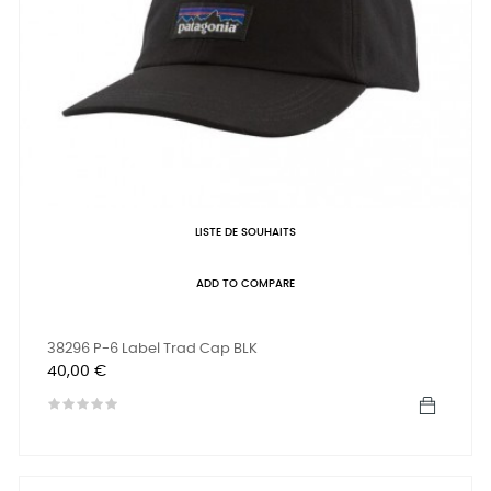
LISTE DE SOUHAITS
ADD TO COMPARE
38296 P-6 Label Trad Cap BLK
Prix
40,00 €