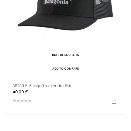
LISTE DE SOUHAITS
ADD TO COMPARE
38289 P-6 Logo Trucker Hat BLK
Prix
40,00 €