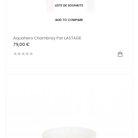
LISTE DE SOUHAITS
ADD TO COMPARE
Aquahero Chambray Par LASTAGE
Prix
79,00 €