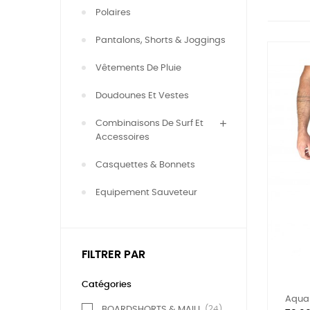
Polaires
Pantalons, Shorts & Joggings
Vêtements De Pluie
Doudounes Et Vestes
Combinaisons De Surf Et
Accessoires
Casquettes & Bonnets
Equipement Sauveteur
FILTRER PAR
Catégories
Aquah
(24)
BOARDSHORTS & MAILLOTS