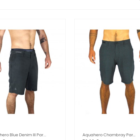
ero Blue Denim III Par...
Aquahero Chambray Par