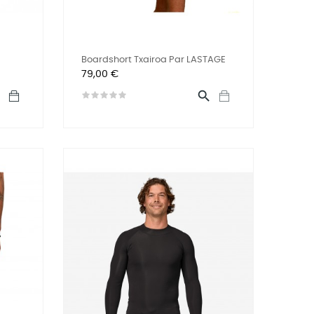
Boardshort Txairoa Par LASTAGE
Prix
79,00 €

