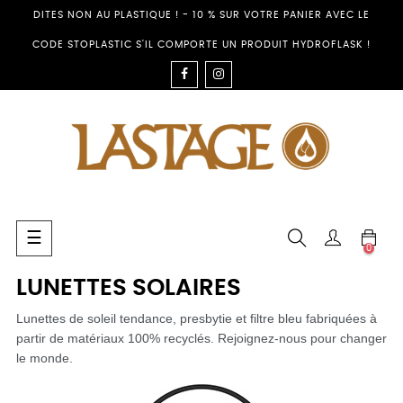
DITES NON AU PLASTIQUE ! - 10 % SUR VOTRE PANIER AVEC LE
CODE STOPLASTIC S'IL COMPORTE UN PRODUIT HYDROFLASK !
FACEBOOK
INSTAGRAM
Basculer
☰
0
la
navigation
LUNETTES SOLAIRES
Lunettes de soleil tendance, presbytie et filtre bleu fabriquées à
partir de matériaux 100% recyclés. Rejoignez-nous pour changer
le monde.