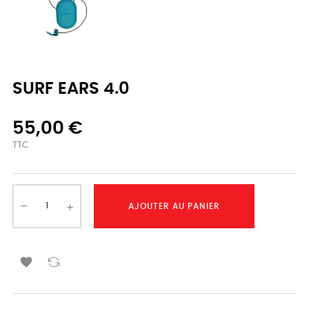
SURF EARS 4.0
55,00 €
TTC
AJOUTER AU PANIER
