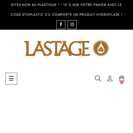
DITES NON AU PLASTIQUE ! - 10 % SUR VOTRE PANIER AVEC LE
CODE STOPLASTIC S'IL COMPORTE UN PRODUIT HYDROFLASK !
FACEBOOK
INSTAGRAM
Basculer
☰
0
la
navigation