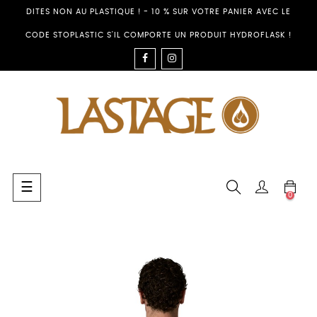
DITES NON AU PLASTIQUE ! - 10 % SUR VOTRE PANIER AVEC LE
CODE STOPLASTIC S'IL COMPORTE UN PRODUIT HYDROFLASK !
FACEBOOK
INSTAGRAM
Basculer
☰
0
la
navigation