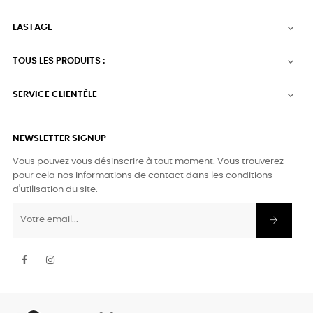
LASTAGE

TOUS LES PRODUITS :

SERVICE CLIENTÈLE

NEWSLETTER SIGNUP
Vous pouvez vous désinscrire à tout moment. Vous trouverez
pour cela nos informations de contact dans les conditions
d'utilisation du site.
Facebook
Instagram