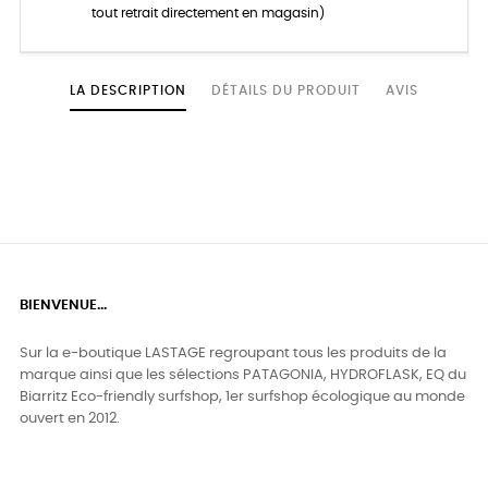
tout retrait directement en magasin)
LA DESCRIPTION
DÉTAILS DU PRODUIT
AVIS
BIENVENUE...
Sur la e-boutique LASTAGE regroupant tous les produits de la
marque ainsi que les sélections PATAGONIA, HYDROFLASK, EQ du
Biarritz Eco-friendly surfshop, 1er surfshop écologique au monde
ouvert en 2012.