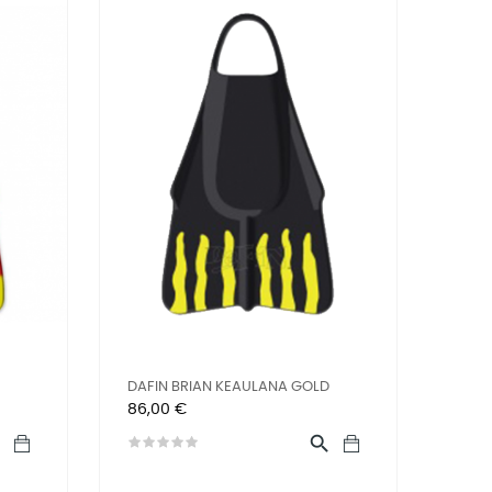
DAFIN BRIAN KEAULANA GOLD
Prix
86,00 €

