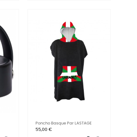
Poncho Basque Par LASTAGE
Prix
55,00 €