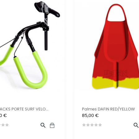
ACKS PORTE SURF VELO...
Palmes DAFIN RED/YELLOW
Prix
00 €
85,00 €
