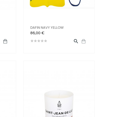
DAFIN NAVY YELLOW
Prix
86,00 €

