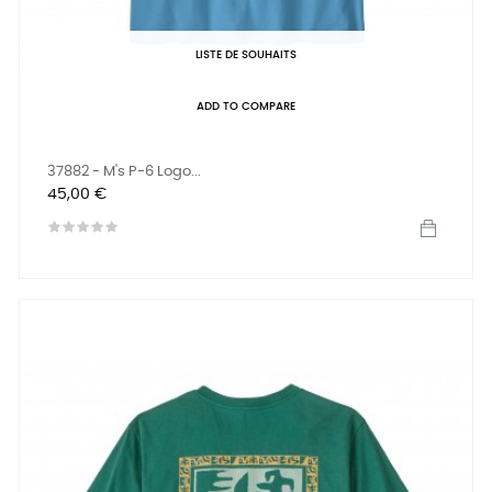
LISTE DE SOUHAITS
ADD TO COMPARE
37882 - M's P-6 Logo...
Prix
45,00 €