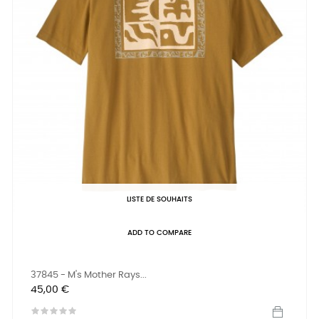
LISTE DE SOUHAITS
ADD TO COMPARE
37845 - M's Mother Rays...
Prix
45,00 €