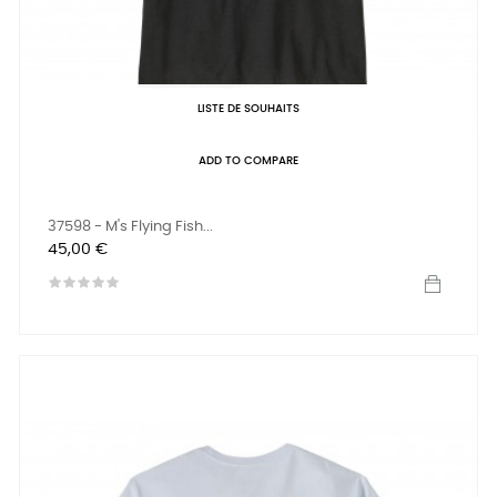
LISTE DE SOUHAITS
ADD TO COMPARE
37598 - M's Flying Fish...
Prix
45,00 €