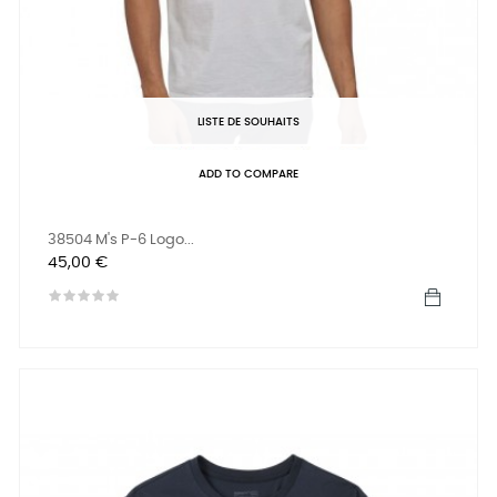
LISTE DE SOUHAITS
ADD TO COMPARE
38504 M's P-6 Logo...
Prix
45,00 €