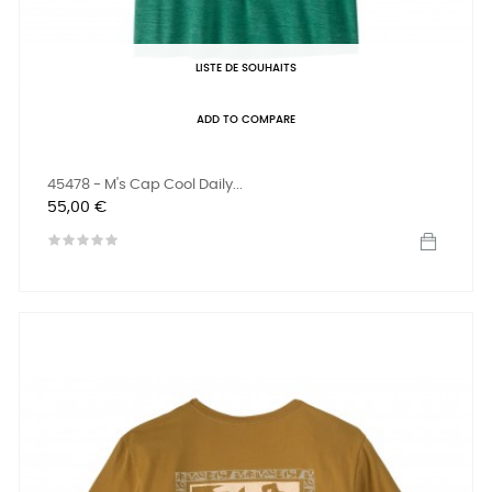
LISTE DE SOUHAITS
ADD TO COMPARE
45478 - M's Cap Cool Daily...
Prix
55,00 €