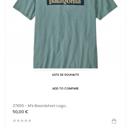
LISTE DE SOUHAITS
ADD TO COMPARE
37655 - M's Boardshort Logo...
Prix
50,00 €