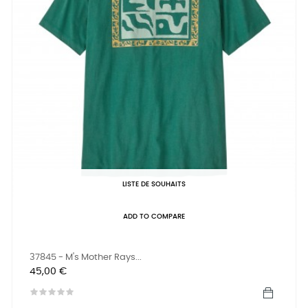
LISTE DE SOUHAITS
ADD TO COMPARE
37845 - M's Mother Rays...
Prix
45,00 €