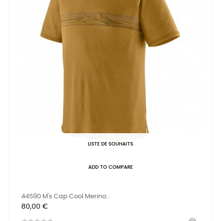
LISTE DE SOUHAITS
ADD TO COMPARE
44590 M's Cap Cool Merino...
Prix
80,00 €