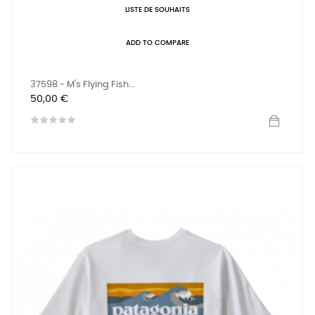
LISTE DE SOUHAITS
ADD TO COMPARE
37598 - M's Flying Fish...
Prix
50,00 €