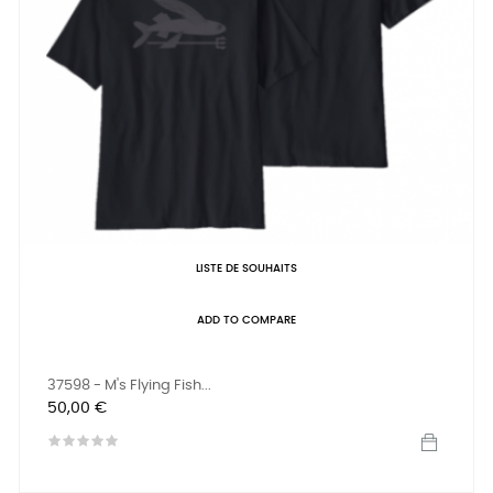
LISTE DE SOUHAITS
ADD TO COMPARE
37598 - M's Flying Fish...
Prix
50,00 €