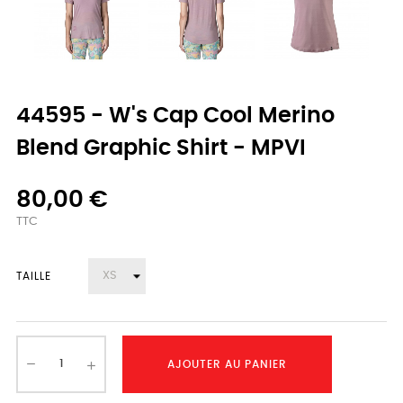
44595 - W's Cap Cool Merino
Blend Graphic Shirt - MPVI
80,00 €
TTC
TAILLE
AJOUTER AU PANIER