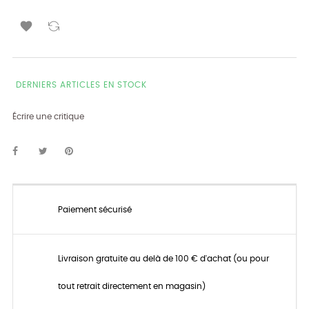

DERNIERS ARTICLES EN STOCK
Écrire une critique
Paiement sécurisé
Livraison gratuite au delà de 100 € d'achat (ou pour
tout retrait directement en magasin)