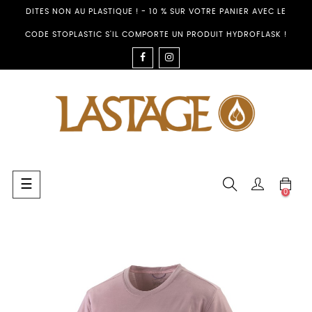
DITES NON AU PLASTIQUE ! - 10 % SUR VOTRE PANIER AVEC LE
CODE STOPLASTIC S'IL COMPORTE UN PRODUIT HYDROFLASK !
FACEBOOK
INSTAGRAM
Basculer
☰
0
la
navigation