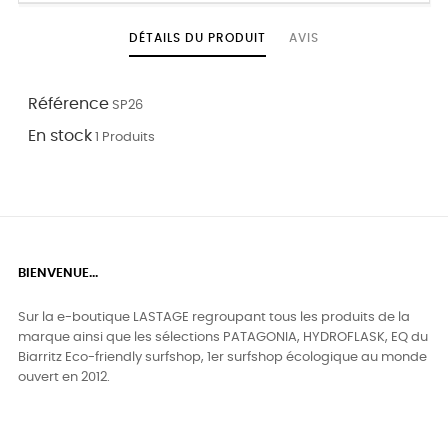
DÉTAILS DU PRODUIT
AVIS
Référence
SP26
En stock
1 Produits
BIENVENUE...
Sur la e-boutique LASTAGE regroupant tous les produits de la
marque ainsi que les sélections PATAGONIA, HYDROFLASK, EQ du
Biarritz Eco-friendly surfshop, 1er surfshop écologique au monde
ouvert en 2012.