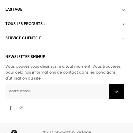
LASTAGE

TOUS LES PRODUITS :

SERVICE CLIENTÈLE

NEWSLETTER SIGNUP
Vous pouvez vous désinscrire à tout moment. Vous trouverez
pour cela nos informations de contact dans les conditions
d'utilisation du site.
Facebook
Instagram
2020 Copyright © Lastage
0