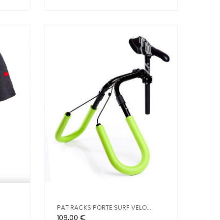
PAT RACKS PORTE SURF VELO...
Prix
109,00 €