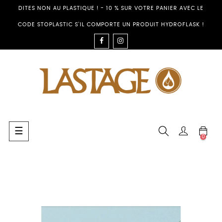
DITES NON AU PLASTIQUE ! - 10 % SUR VOTRE PANIER AVEC LE
CODE STOPLASTIC S'IL COMPORTE UN PRODUIT HYDROFLASK !
FACEBOOK
INSTAGRAM
Basculer
☰
0
la
navigation