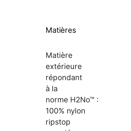
Matières
Matière
extérieure
répondant
à la
norme H2No™ :
100% nylon
ripstop