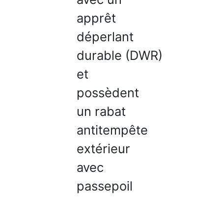
apprêt
déperlant
durable (DWR)
et
possèdent
un rabat
antitempête
extérieur
avec
passepoil