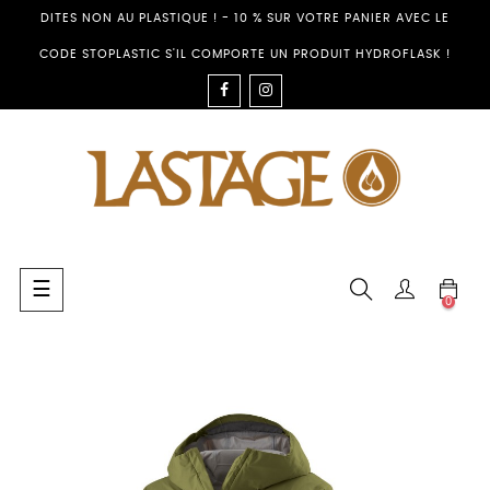
DITES NON AU PLASTIQUE ! - 10 % SUR VOTRE PANIER AVEC LE
CODE STOPLASTIC S'IL COMPORTE UN PRODUIT HYDROFLASK !
FACEBOOK
INSTAGRAM
Basculer
☰
0
la
navigation