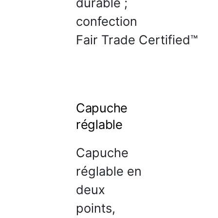
durable ;
confection
Fair Trade Certified™
Capuche
réglable
Capuche
réglable en
deux
points,