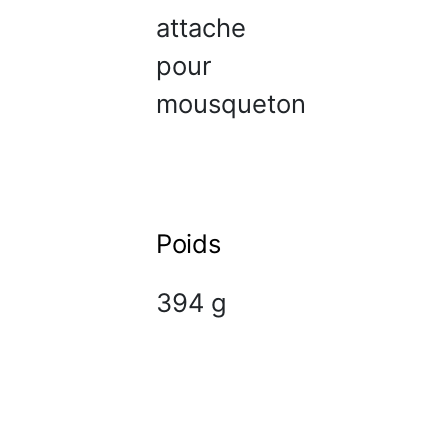
attache
pour
mousqueton
Poids
394 g