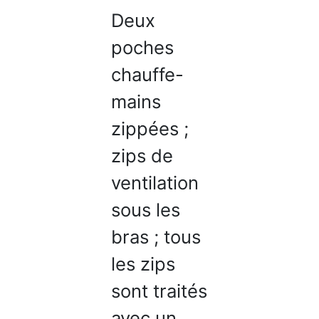
Deux
poches
chauffe-
mains
zippées ;
zips de
ventilation
sous les
bras ; tous
les zips
sont traités
avec un