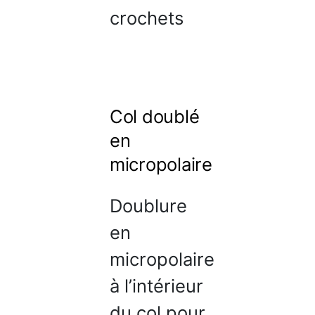
crochets
Col doublé
en
micropolaire
Doublure
en
micropolaire
à l’intérieur
du col pour