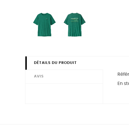
DÉTAILS DU PRODUIT
Réfé
AVIS
En st