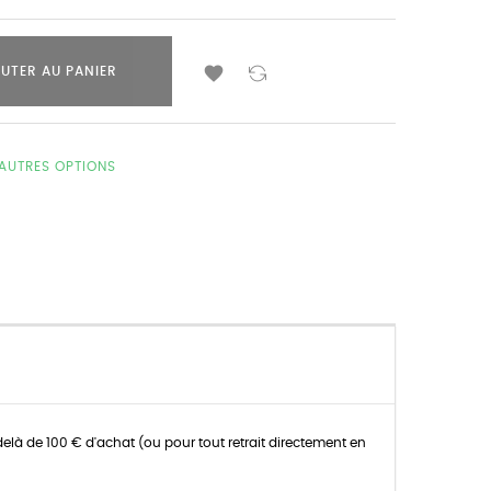

UTER AU PANIER
'AUTRES OPTIONS
delà de 100 € d'achat (ou pour tout retrait directement en