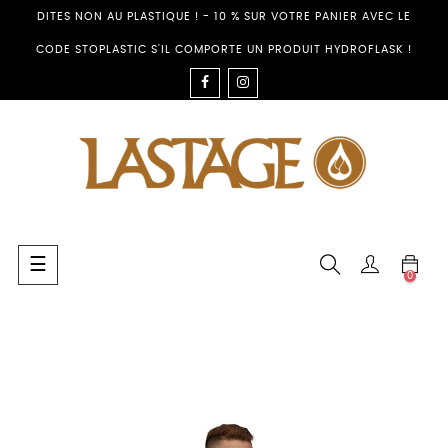
DITES NON AU PLASTIQUE ! - 10 % SUR VOTRE PANIER AVEC LE
CODE STOPLASTIC S'IL COMPORTE UN PRODUIT HYDROFLASK !
FACEBOOK
INSTAGRAM
Basculer
☰
0
la
navigation