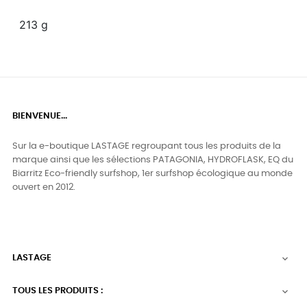
213 g
BIENVENUE...
Sur la e-boutique LASTAGE regroupant tous les produits de la
marque ainsi que les sélections PATAGONIA, HYDROFLASK, EQ du
Biarritz Eco-friendly surfshop, 1er surfshop écologique au monde
ouvert en 2012.
LASTAGE

TOUS LES PRODUITS :
