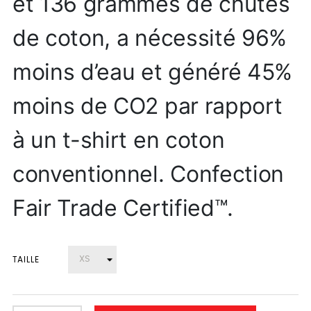
et 136 grammes de chutes
de coton, a nécessité 96%
moins d’eau et généré 45%
moins de CO2 par rapport
à un t-shirt en coton
conventionnel. Confection
Fair Trade Certified™.
TAILLE