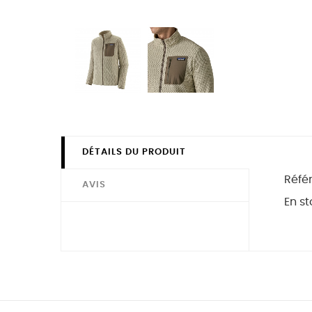
DÉTAILS DU PRODUIT
Réfé
AVIS
En st