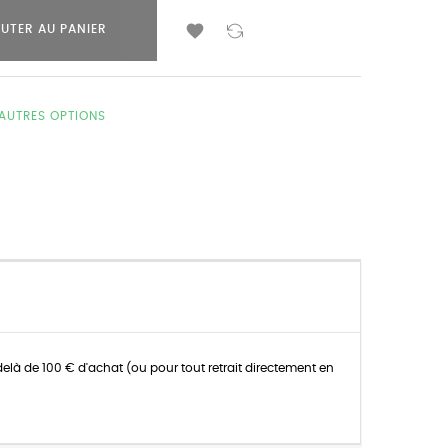

UTER AU PANIER
'AUTRES OPTIONS
delà de 100 € d'achat (ou pour tout retrait directement en