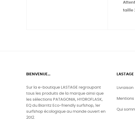
Attent
taille
BIENVENUE...
LASTAGE
Sur la e-boutique LASTAGE regroupant
Livraison
tous les produits de la marque ainsi que
Mentions 
les sélections PATAGONIA, HYDROFLASK,
EQ du Biarritz Eco-friendly surfshop, 1er
Qui somm
surfshop écologique au monde ouvert en
2012.