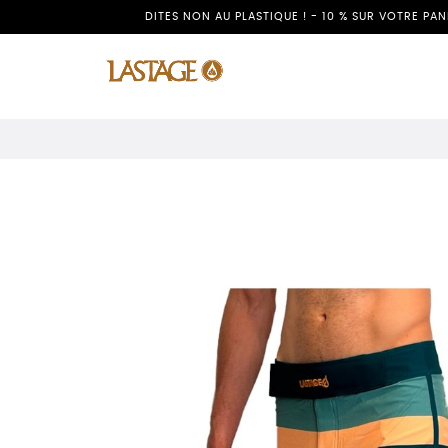
DITES NON AU PLASTIQUE ! - 10 % SUR VOTRE PA