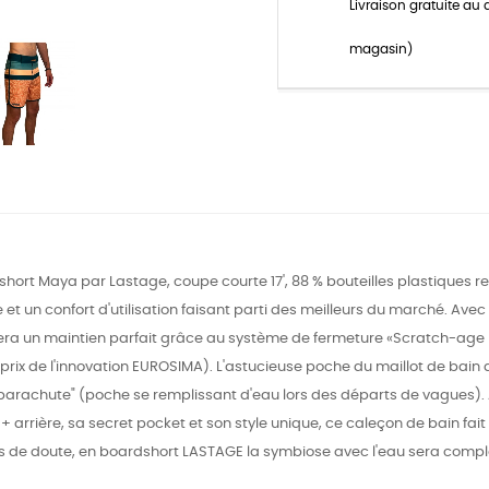
Livraison gratuite au 
magasin)
hort Maya par Lastage, coupe courte 17', 88 % bouteilles plastiques r
 et un confort d'utilisation faisant parti des meilleurs du marché. A
era un maintien parfait grâce au système de fermeture «Scratch-age 
 prix de l'innovation EUROSIMA). L'astucieuse poche du maillot de bain
 parachute" (poche se remplissant d'eau lors des départs de vagues). 
+ arrière, sa secret pocket et son style unique, ce caleçon de bain fa
s de doute, en boardshort LASTAGE la symbiose avec l'eau sera compl