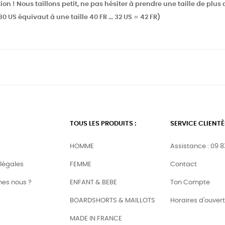
ion ! Nous taillons petit, ne pas hésiter à prendre une taille de plus
 30 US équivaut à une taille 40 FR … 32 US = 42 FR)
TOUS LES PRODUITS :
SERVICE CLIENTÈ
HOMME
Assistance : 09 83
légales
FEMME
Contact
es nous ?
ENFANT & BEBE
Ton Compte
BOARDSHORTS & MAILLOTS
Horaires d'ouver
MADE IN FRANCE