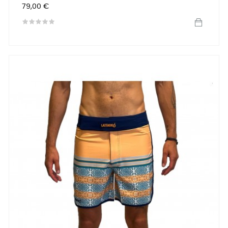
Prix
79,00 €