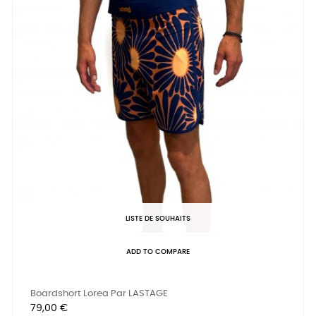
LISTE DE SOUHAITS
ADD TO COMPARE
Boardshort Lorea Par LASTAGE
Prix
79,00 €