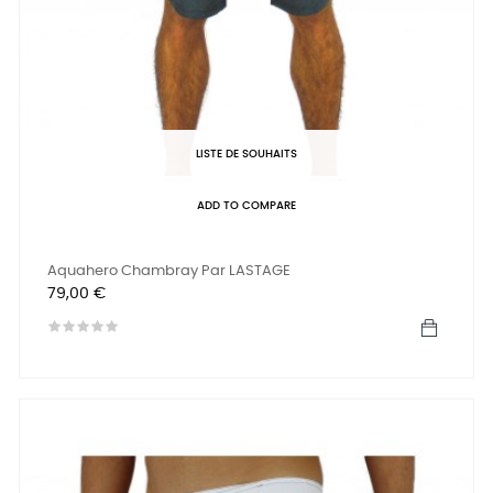
LISTE DE SOUHAITS
ADD TO COMPARE
Aquahero Chambray Par LASTAGE
Prix
79,00 €