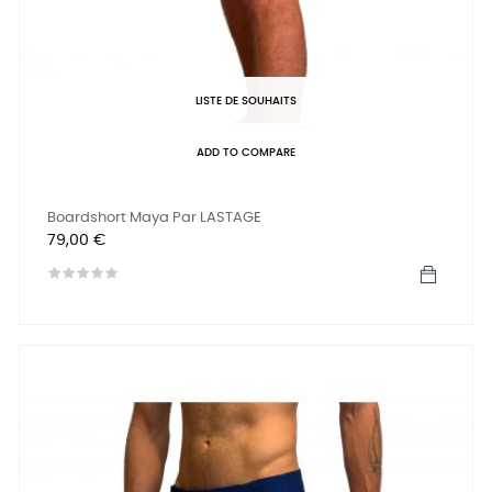
LISTE DE SOUHAITS
ADD TO COMPARE
Boardshort Maya Par LASTAGE
Prix
79,00 €