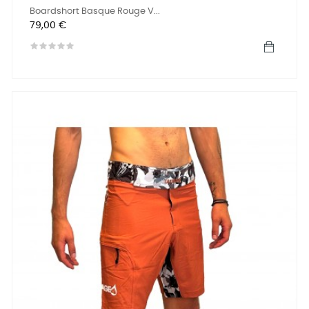
Boardshort Basque Rouge V...
Prix
79,00 €