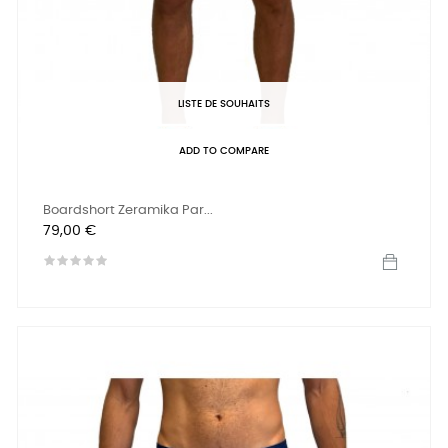
LISTE DE SOUHAITS
ADD TO COMPARE
Boardshort Zeramika Par...
Prix
79,00 €