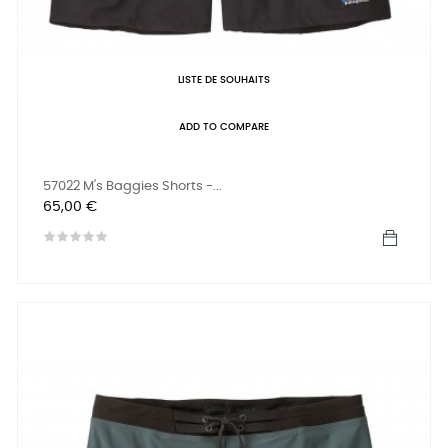
LISTE DE SOUHAITS
ADD TO COMPARE
57022 M's Baggies Shorts -...
Prix
65,00 €