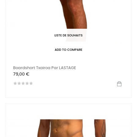
LISTE DE SOUHAITS
ADD TO COMPARE
Boardshort Txairoa Par LASTAGE
Prix
79,00 €