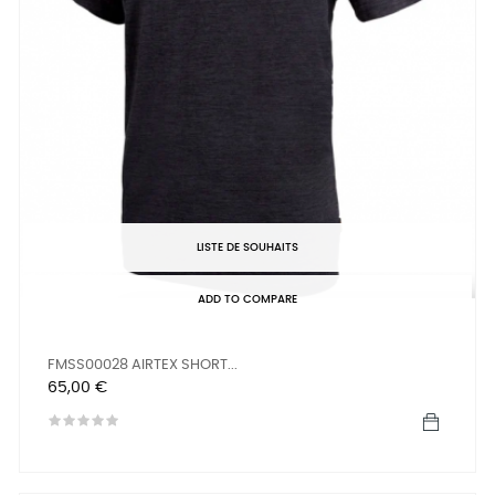
LISTE DE SOUHAITS
ADD TO COMPARE
FMSS00028 AIRTEX SHORT...
Prix
65,00 €