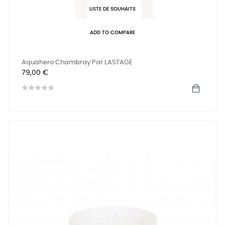
LISTE DE SOUHAITS
ADD TO COMPARE
Aquahero Chambray Par LASTAGE
Prix
79,00 €