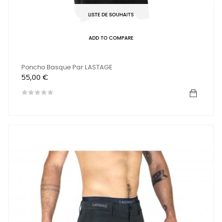
LISTE DE SOUHAITS
ADD TO COMPARE
Poncho Basque Par LASTAGE
Prix
55,00 €