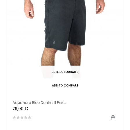
LISTE DE SOUHAITS
ADD TO COMPARE
Aquahero Blue Denim III Par...
Prix
79,00 €