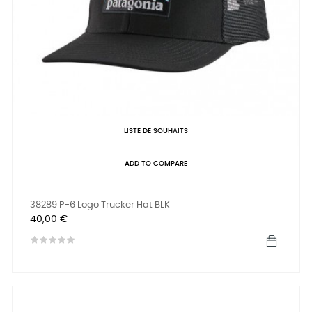
LISTE DE SOUHAITS
ADD TO COMPARE
38289 P-6 Logo Trucker Hat BLK
Prix
40,00 €