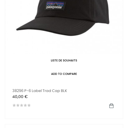
LISTE DE SOUHAITS
ADD TO COMPARE
38296 P-6 Label Trad Cap BLK
Prix
40,00 €