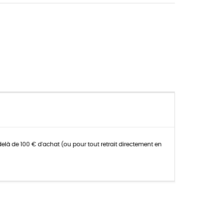
K
delà de 100 € d'achat (ou pour tout retrait directement en