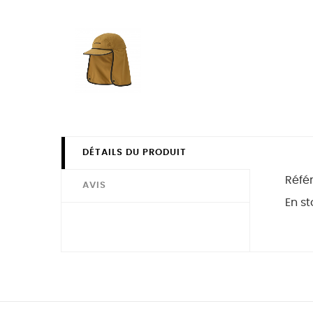
DÉTAILS DU PRODUIT
Réfé
AVIS
En st