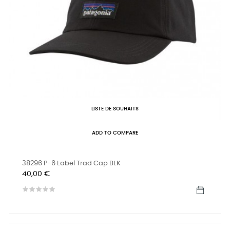
LISTE DE SOUHAITS
ADD TO COMPARE
38296 P-6 Label Trad Cap BLK
Prix
40,00 €