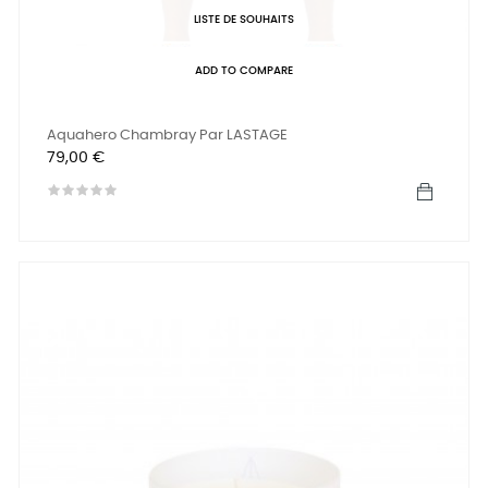
LISTE DE SOUHAITS
ADD TO COMPARE
Aquahero Chambray Par LASTAGE
Prix
79,00 €