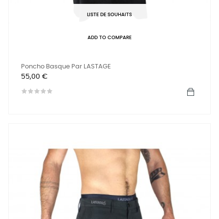
LISTE DE SOUHAITS
ADD TO COMPARE
Poncho Basque Par LASTAGE
Prix
55,00 €