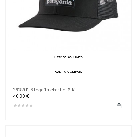
LISTE DE SOUHAITS
ADD TO COMPARE
38289 P-6 Logo Trucker Hat BLK
Prix
40,00 €