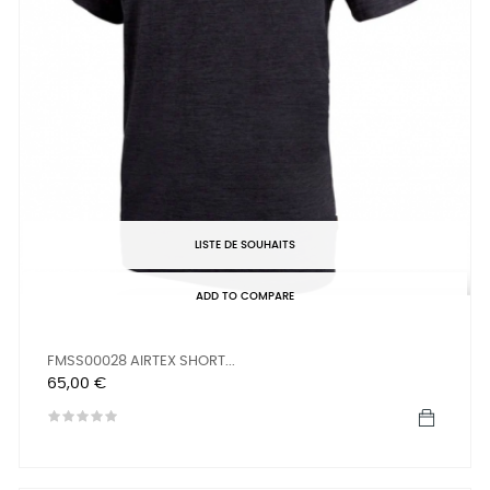
LISTE DE SOUHAITS
ADD TO COMPARE
FMSS00028 AIRTEX SHORT...
Prix
65,00 €