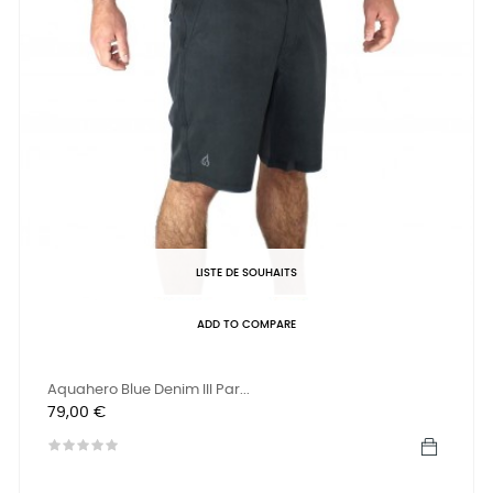
LISTE DE SOUHAITS
ADD TO COMPARE
Aquahero Blue Denim III Par...
Prix
79,00 €