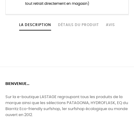
tout retrait directement en magasin)
LA DESCRIPTION
DÉTAILS DU PRODUIT
AVIS
BIENVENUE...
Sur la e-boutique LASTAGE regroupant tous les produits de la
marque ainsi que les sélections PATAGONIA, HYDROFLASK, EQ du
Biarritz Eco-friendly surfshop, 1er surfshop écologique au monde
ouvert en 2012.