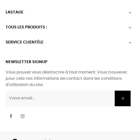
LASTAGE

TOUS LES PRODUITS :

SERVICE CLIENTÈLE

NEWSLETTER SIGNUP
Vous pouvez vous désinscrire à tout moment. Vous trouverez
pour cela nos informations de contact dans les conditions
d'utilisation du site.
Facebook
Instagram