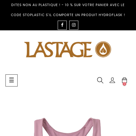
DITES NON AU PLASTIQUE ! - 10 % SUR VOTRE PANIER AVEC LE
CODE STOPLASTIC S'IL COMPORTE UN PRODUIT HYDROFLASK !
FACEBOOK
INSTAGRAM
Basculer
☰
0
la
navigation