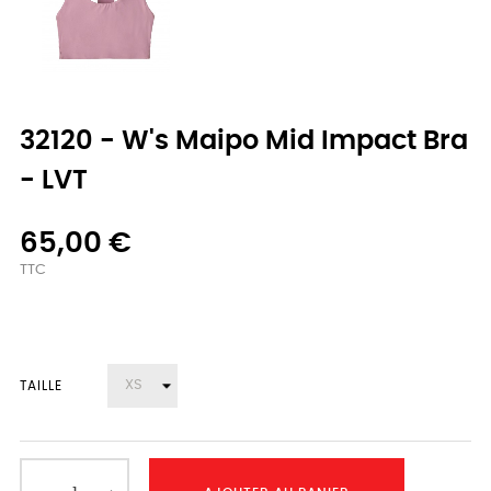
32120 - W's Maipo Mid Impact Bra
- LVT
65,00 €
TTC
TAILLE