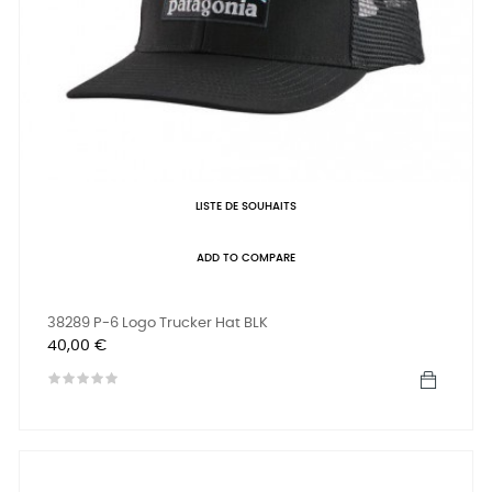
LISTE DE SOUHAITS
ADD TO COMPARE
38289 P-6 Logo Trucker Hat BLK
Prix
40,00 €