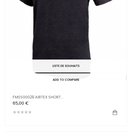
LISTE DE SOUHAITS
ADD TO COMPARE
FMSS00028 AIRTEX SHORT...
Prix
65,00 €