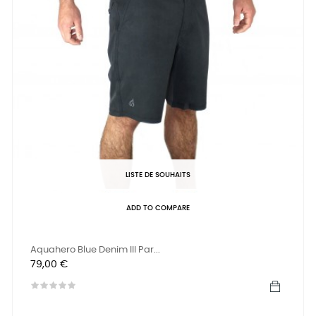
LISTE DE SOUHAITS
ADD TO COMPARE
Aquahero Blue Denim III Par...
Prix
79,00 €