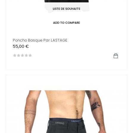
LISTE DE SOUHAITS
ADD TO COMPARE
Poncho Basque Par LASTAGE
Prix
55,00 €