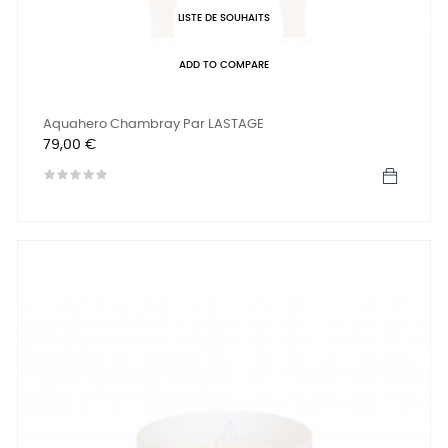
LISTE DE SOUHAITS
ADD TO COMPARE
Aquahero Chambray Par LASTAGE
Prix
79,00 €