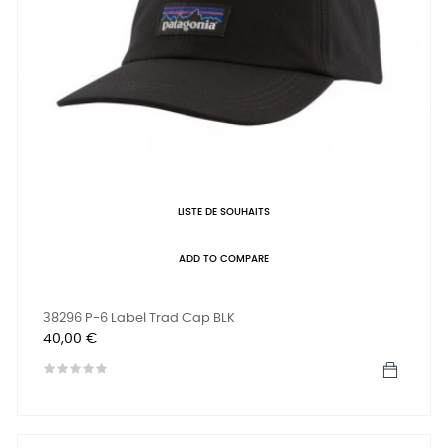
LISTE DE SOUHAITS
ADD TO COMPARE
38296 P-6 Label Trad Cap BLK
Prix
40,00 €