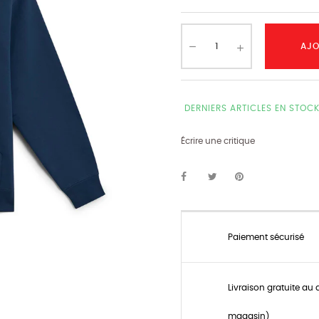
AJO
DERNIERS ARTICLES EN STOC
Écrire une critique
Paiement sécurisé
Livraison gratuite au 
magasin)