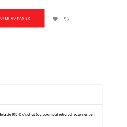

UTER AU PANIER
K
delà de 100 € d'achat (ou pour tout retrait directement en