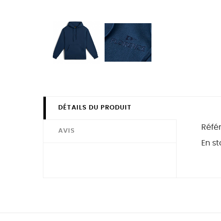
DÉTAILS DU PRODUIT
Réfé
AVIS
En st