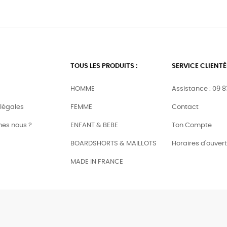
TOUS LES PRODUITS :
SERVICE CLIENTÈ
HOMME
Assistance : 09 83
légales
FEMME
Contact
es nous ?
ENFANT & BEBE
Ton Compte
BOARDSHORTS & MAILLOTS
Horaires d'ouver
MADE IN FRANCE