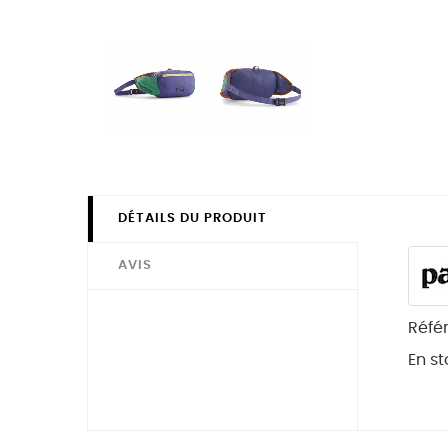
DÉTAILS DU PRODUIT
AVIS
Réfé
En st