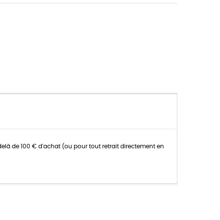
K
delà de 100 € d'achat (ou pour tout retrait directement en