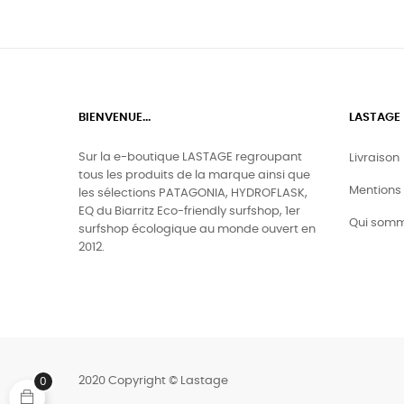
BIENVENUE...
LASTAGE
Sur la e-boutique LASTAGE regroupant
Livraison
tous les produits de la marque ainsi que
Mentions 
les sélections PATAGONIA, HYDROFLASK,
EQ du Biarritz Eco-friendly surfshop, 1er
Qui somm
surfshop écologique au monde ouvert en
2012.
2020 Copyright © Lastage
0