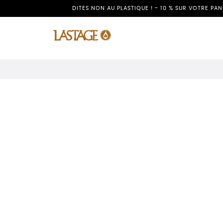
DITES NON AU PLASTIQUE ! - 10 % SUR VOTRE PA