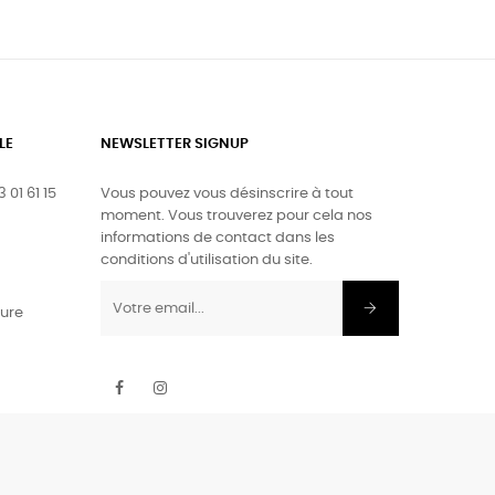
LE
NEWSLETTER SIGNUP
 01 61 15
Vous pouvez vous désinscrire à tout
moment. Vous trouverez pour cela nos
informations de contact dans les
conditions d'utilisation du site.
ture
Facebook
Instagram