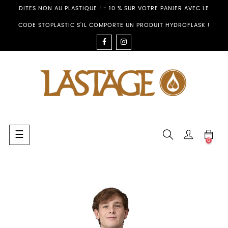
DITES NON AU PLASTIQUE ! - 10 % SUR VOTRE PANIER AVEC LE
CODE STOPLASTIC S'IL COMPORTE UN PRODUIT HYDROFLASK !
FACEBOOK
INSTAGRAM
Basculer
☰
0
la
navigation