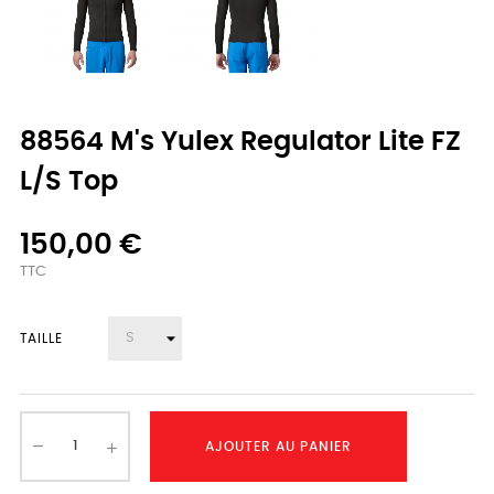
88564 M's Yulex Regulator Lite FZ
L/S Top
150,00 €
TTC
TAILLE
AJOUTER AU PANIER