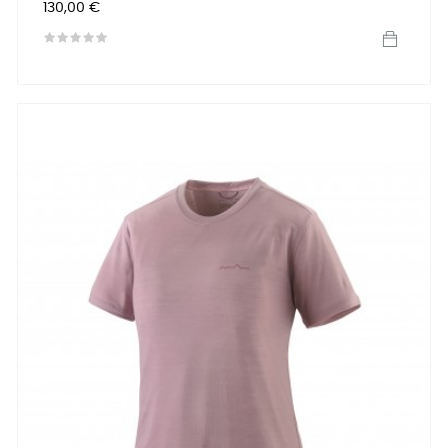
Precio
130,00 €