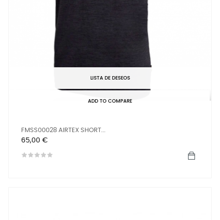
LISTA DE DESEOS
ADD TO COMPARE
FMSS00028 AIRTEX SHORT...
Precio
65,00 €