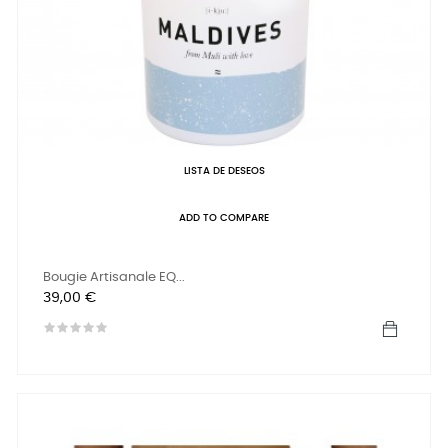
LISTA DE DESEOS
ADD TO COMPARE
Bougie Artisanale EQ...
Precio
39,00 €