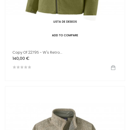
LISTA DE DESEOS
ADD TO COMPARE
Copy Of 22795 - W's Retro...
Precio
140,00 €