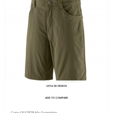
LISTA DE DESEOS
ADD TO COMPARE
Copy Of 57828 M's Quandary...