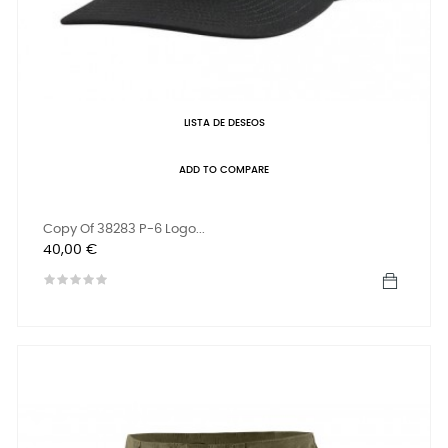
LISTA DE DESEOS
ADD TO COMPARE
Copy Of 38283 P-6 Logo...
Precio
40,00 €