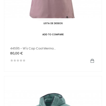
LISTA DE DESEOS
ADD TO COMPARE
44595 - W's Cap Cool Merino...
Precio
80,00 €