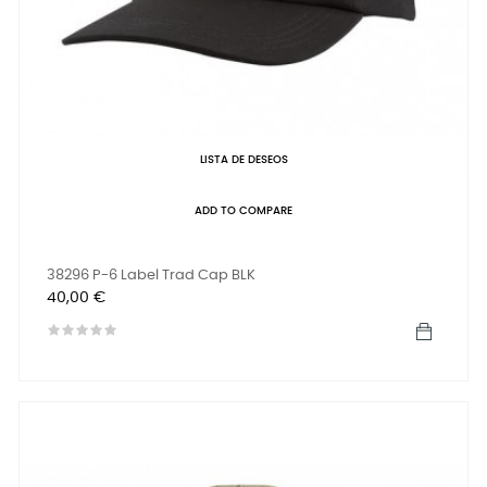
LISTA DE DESEOS
ADD TO COMPARE
38296 P-6 Label Trad Cap BLK
Precio
40,00 €