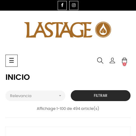
FACEBOOK
INSTAGRAM
Navegación
☰
0
de
palanca
INICIO

FILTRAR
Relevancia
Affichage 1-100 de 494 article(s)