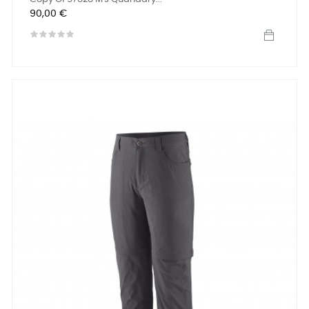
Precio
90,00 €