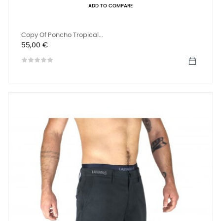
ADD TO COMPARE
Copy Of Poncho Tropical...
Precio
55,00 €