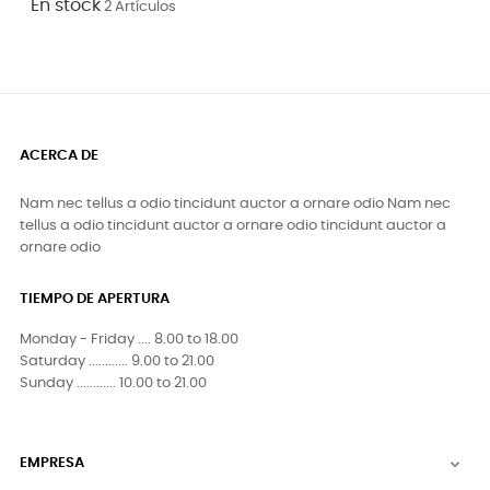
En stock
2 Artículos
ACERCA DE
Nam nec tellus a odio tincidunt auctor a ornare odio Nam nec
tellus a odio tincidunt auctor a ornare odio tincidunt auctor a
ornare odio
TIEMPO DE APERTURA
Monday - Friday .... 8.00 to 18.00
Saturday ............ 9.00 to 21.00
Sunday ............ 10.00 to 21.00
EMPRESA
