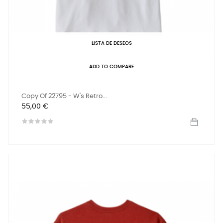
LISTA DE DESEOS
ADD TO COMPARE
Copy Of 22795 - W's Retro...
Precio
55,00 €