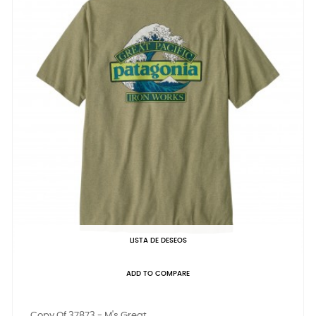
LISTA DE DESEOS
ADD TO COMPARE
Copy Of 37873 - M's Great...