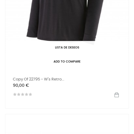
LISTA DE DESEOS
ADD TO COMPARE
Copy Of 22795 - W's Retro...
Precio
90,00 €