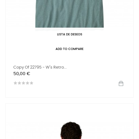
LISTA DE DESEOS
ADD TO COMPARE
Copy Of 22795 - W's Retro...
Precio
50,00 €