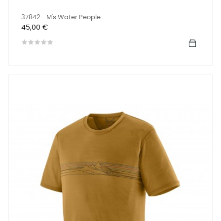
37842 - M's Water People...
Precio
45,00 €