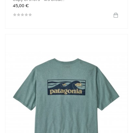
Precio
45,00 €