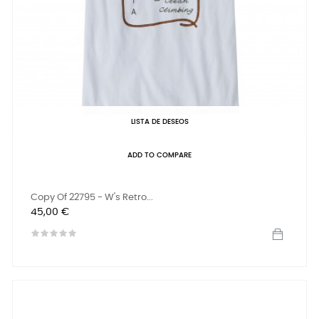
LISTA DE DESEOS
ADD TO COMPARE
Copy Of 22795 - W's Retro...
Precio
45,00 €