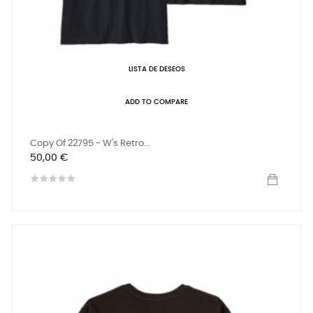
LISTA DE DESEOS
ADD TO COMPARE
Copy Of 22795 - W's Retro...
Precio
50,00 €