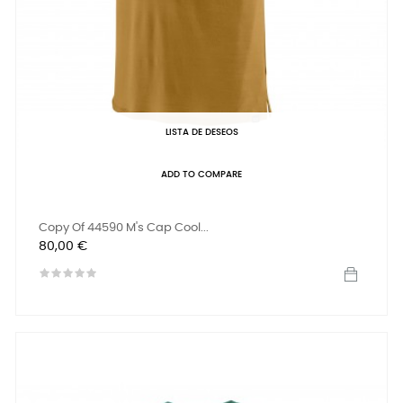
LISTA DE DESEOS
ADD TO COMPARE
Copy Of 44590 M's Cap Cool...
Precio
80,00 €