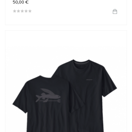
Precio
50,00 €