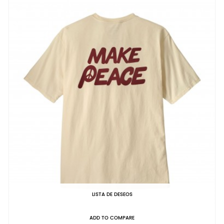
LISTA DE DESEOS
ADD TO COMPARE