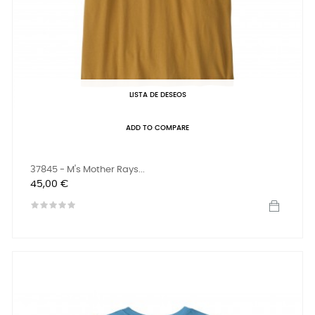
LISTA DE DESEOS
ADD TO COMPARE
37845 - M's Mother Rays...
Precio
45,00 €