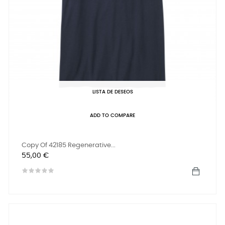
LISTA DE DESEOS
ADD TO COMPARE
Copy Of 42185 Regenerative...
Precio
55,00 €