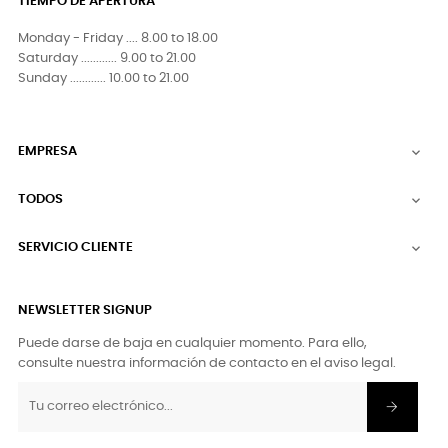
TIEMPO DE APERTURA
Monday - Friday .... 8.00 to 18.00
Saturday ............ 9.00 to 21.00
Sunday ............ 10.00 to 21.00
EMPRESA

TODOS

SERVICIO CLIENTE

NEWSLETTER SIGNUP
Puede darse de baja en cualquier momento. Para ello,
consulte nuestra información de contacto en el aviso legal.