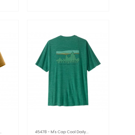
.
45478 - M's Cap Cool Daily...