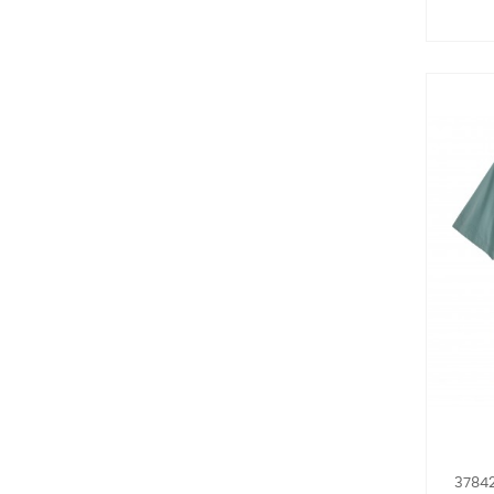
37842