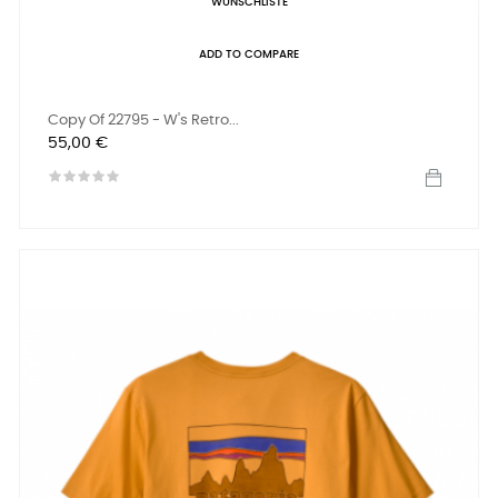
WUNSCHLISTE
ADD TO COMPARE
Copy Of 22795 - W's Retro...
Preis
55,00 €