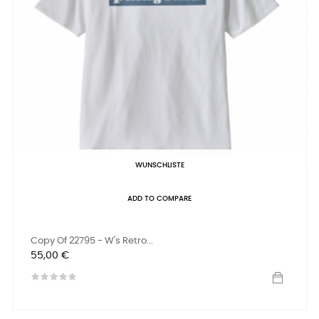
WUNSCHLISTE
ADD TO COMPARE
Copy Of 22795 - W's Retro...
Preis
55,00 €