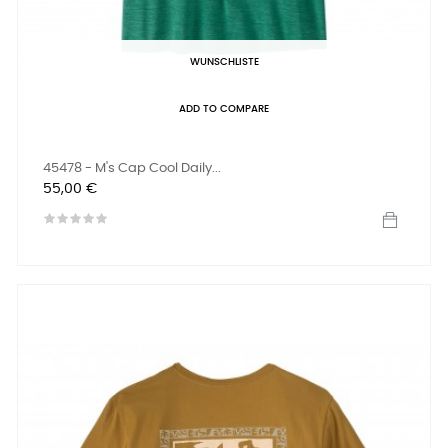
WUNSCHLISTE
ADD TO COMPARE
45478 - M's Cap Cool Daily...
Preis
55,00 €