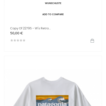
WUNSCHLISTE
ADD TO COMPARE
Copy Of 22795 - W's Retro...
Preis
50,00 €