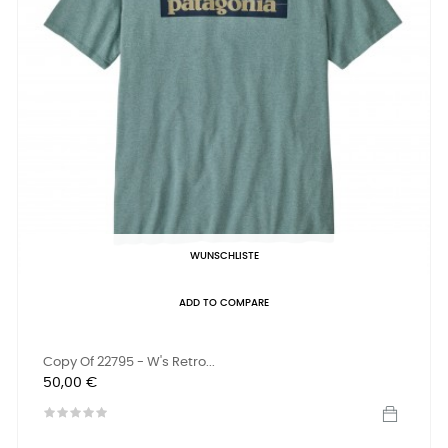
WUNSCHLISTE
ADD TO COMPARE
Copy Of 22795 - W's Retro...
Preis
50,00 €