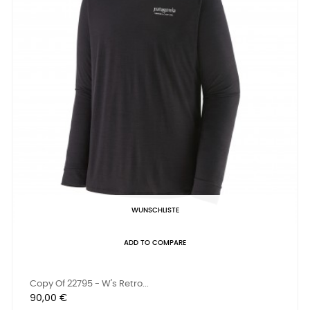
WUNSCHLISTE
ADD TO COMPARE
Copy Of 22795 - W's Retro...
Preis
90,00 €