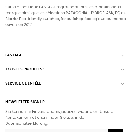
Sur la e-boutique LASTAGE regroupant tous les produits de la
marque ainsi que les sélections PATAGONIA, HYDROFLASK, EQ du
Biarritz Eco-friendly surfshop, 1er surfshop écologique au monde
ouvert en 2012.
LASTAGE

TOUS LES PRODUITS :

SERVICE CLIENTÈLE

NEWSLETTER SIGNUP
Sie können Ihr Einverständnis jederzeit widerrufen. Unsere
Kontaktinformationen finden Sie u. a. in der
Datenschutzerklärung.