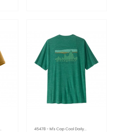
.
45478 - M's Cap Cool Daily...