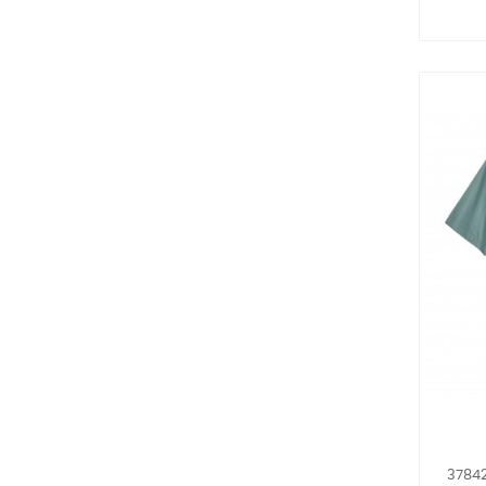
37842