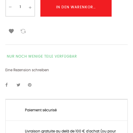
IN DEN WARENKORB LEGEN

NUR NOCH WENIGE TEILE VERFÜGBAR
Eine Rezension schreiben
Paiement sécurisé
Livraison gratuite au delà de 100 € d'achat (ou pour