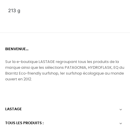
213 g
BIENVENUE...
Sur la e-boutique LASTAGE regroupant tous les produits de la
marque ainsi que les sélections PATAGONIA, HYDROFLASK, EQ du
Biarritz Eco-friendly surfshop, 1er surfshop écologique au monde
ouvert en 2012.
LASTAGE

TOUS LES PRODUITS :
