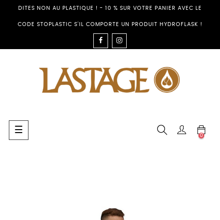
DITES NON AU PLASTIQUE ! - 10 % SUR VOTRE PANIER AVEC LE
CODE STOPLASTIC S'IL COMPORTE UN PRODUIT HYDROFLASK !
FACEBOOK
INSTAGRAM
Umschalten
☰
0
der
Navigation