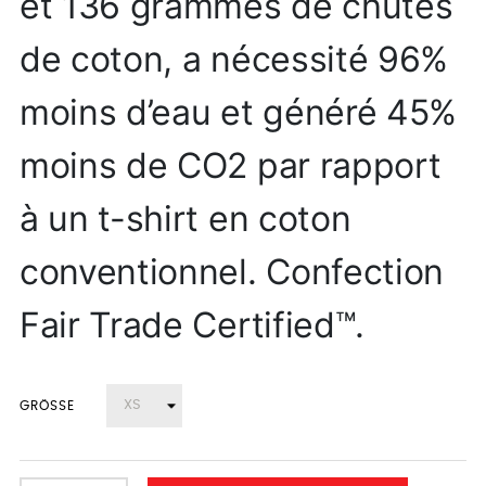
et 136 grammes de chutes
de coton, a nécessité 96%
moins d’eau et généré 45%
moins de CO2 par rapport
à un t-shirt en coton
conventionnel. Confection
Fair Trade Certified™.
GRÖSSE