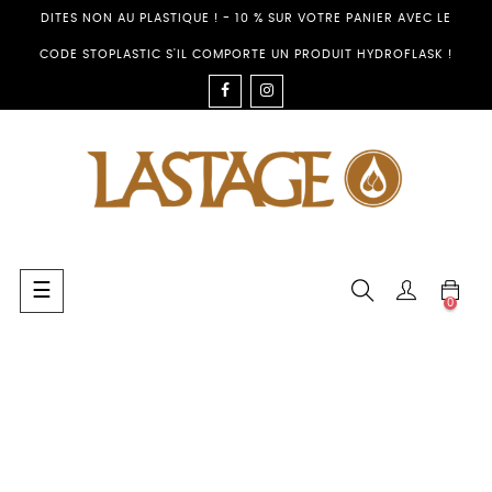
DITES NON AU PLASTIQUE ! - 10 % SUR VOTRE PANIER AVEC LE
CODE STOPLASTIC S'IL COMPORTE UN PRODUIT HYDROFLASK !
FACEBOOK
INSTAGRAM
Toggle
☰
0
navigation