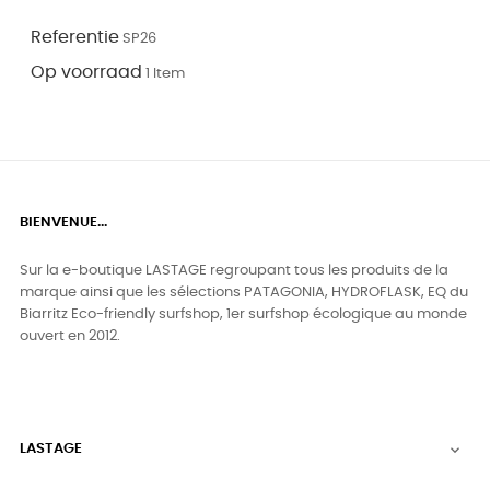
Referentie
SP26
Op voorraad
1 Item
BIENVENUE...
Sur la e-boutique LASTAGE regroupant tous les produits de la
marque ainsi que les sélections PATAGONIA, HYDROFLASK, EQ du
Biarritz Eco-friendly surfshop, 1er surfshop écologique au monde
ouvert en 2012.
LASTAGE
