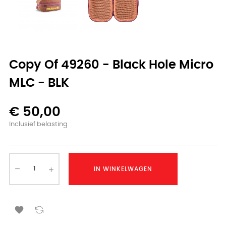
Copy Of 49260 - Black Hole Micro
MLC - BLK
€ 50,00
Inclusief belasting
IN WINKELWAGEN
