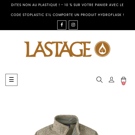
DITES NON AU PLASTIQUE ! - 10 % SUR VOTRE PANIER AVEC LE
CODE STOPLASTIC S'IL COMPORTE UN PRODUIT HYDROFLASK !
FACEBOOK
INSTAGRAM
Toggle
☰
0
navigation