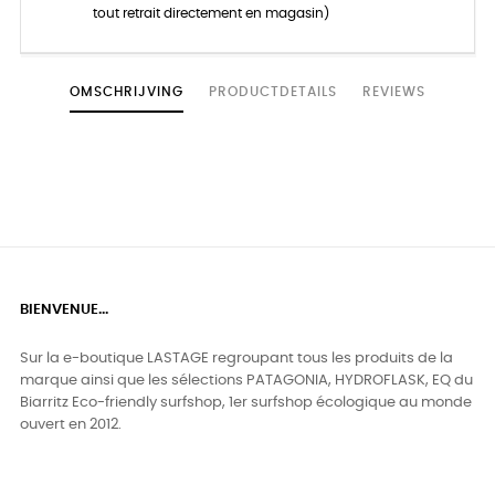
tout retrait directement en magasin)
OMSCHRIJVING
PRODUCTDETAILS
REVIEWS
BIENVENUE...
Sur la e-boutique LASTAGE regroupant tous les produits de la
marque ainsi que les sélections PATAGONIA, HYDROFLASK, EQ du
Biarritz Eco-friendly surfshop, 1er surfshop écologique au monde
ouvert en 2012.