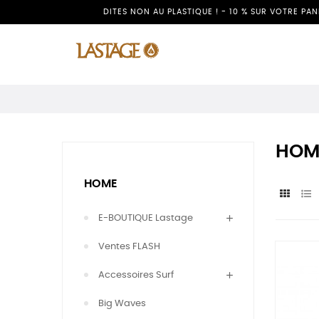
DITES NON AU PLASTIQUE ! - 10 % SUR VOTRE PA
HOM
HOME
E-BOUTIQUE Lastage
Ventes FLASH
Accessoires Surf
Big Waves