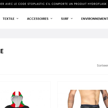
NIER AVEC LE CODE STOPLASTIC S'IL COMPORTE UN PRODUIT HYDROFLASK 
TEXTILE
ACCESSOIRES
SURF
ENVIRONNEMEN
E
Sorteer