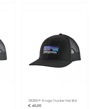
38289 P-6 Logo Trucker Hat BLK
Prijs
€ 40,00