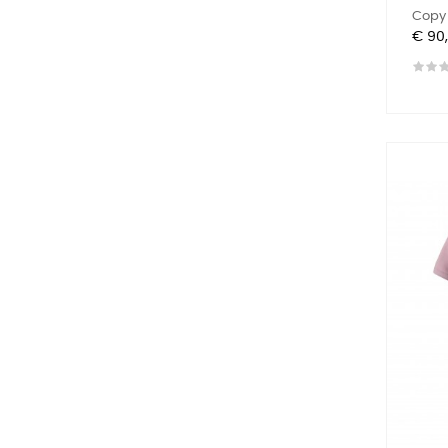
Copy 
Prijs
€ 90