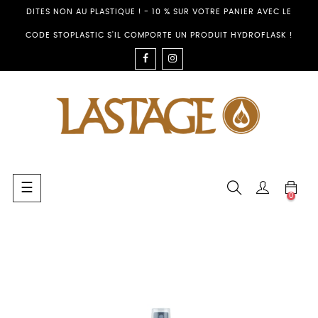
DITES NON AU PLASTIQUE ! - 10 % SUR VOTRE PANIER AVEC LE
CODE STOPLASTIC S'IL COMPORTE UN PRODUIT HYDROFLASK !
FACEBOOK
INSTAGRAM
Toggle
☰
0
navigation