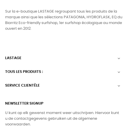
Sur la e-boutique LASTAGE regroupant tous les produits de la
marque ainsi que les sélections PATAGONIA, HYDROFLASK, EQ du
Biarritz Eco-friendly surfshop, 1er surfshop écologique au monde
ouvert en 2012.
LASTAGE

TOUS LES PRODUITS :

SERVICE CLIENTÈLE

NEWSLETTER SIGNUP
U kunt op elk gewenst moment weer uitschrijven. Hiervoor kunt
u de contactgegevens gebruiken uit de algemene
voorwaarden.