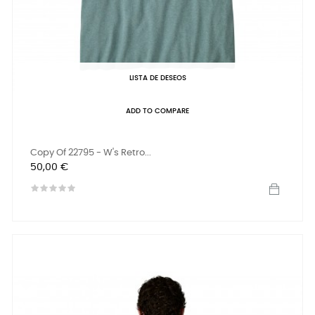
LISTA DE DESEOS
ADD TO COMPARE
Copy Of 22795 - W's Retro...
Precio
50,00 €