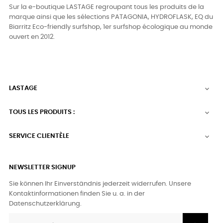
Sur la e-boutique LASTAGE regroupant tous les produits de la
marque ainsi que les sélections PATAGONIA, HYDROFLASK, EQ du
Biarritz Eco-friendly surfshop, 1er surfshop écologique au monde
ouvert en 2012.
LASTAGE

TOUS LES PRODUITS :

SERVICE CLIENTÈLE

NEWSLETTER SIGNUP
Sie können Ihr Einverständnis jederzeit widerrufen. Unsere
Kontaktinformationen finden Sie u. a. in der
Datenschutzerklärung.