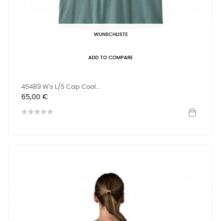
WUNSCHLISTE
ADD TO COMPARE
45489 W's L/S Cap Cool...
Preis
65,00 €