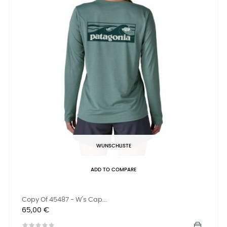
WUNSCHLISTE
ADD TO COMPARE
Copy Of 45487 - W's Cap...
Preis
65,00 €