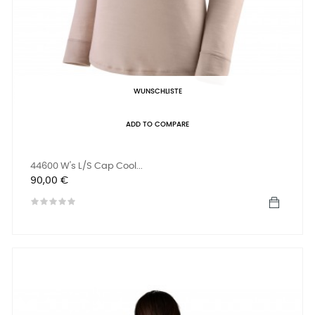
WUNSCHLISTE
ADD TO COMPARE
44600 W's L/S Cap Cool...
Preis
90,00 €