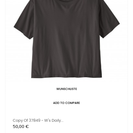
WUNSCHLISTE
ADD TO COMPARE
Copy Of 37849 - W's Daily...
Preis
50,00 €