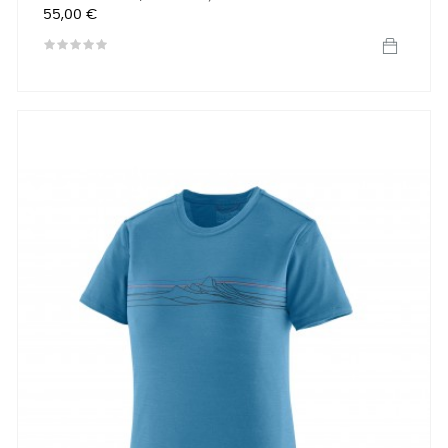
Preis
55,00 €