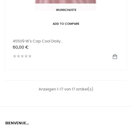
WUNSCHLISTE
ADD TO COMPARE
45509 W's Cap Cool Daily...
Preis
60,00 €
Anzeigen 1-17 von 17 artikel(s)
BIENVENUE...