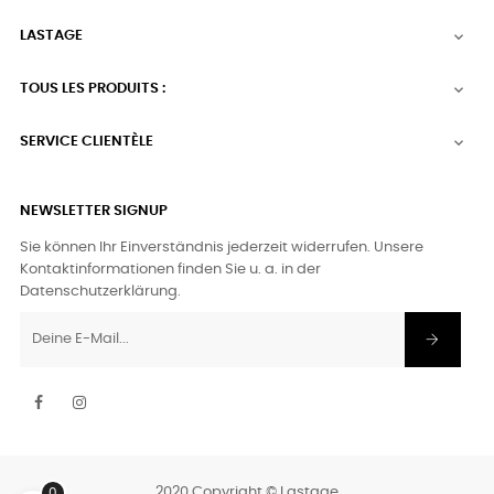
LASTAGE

TOUS LES PRODUITS :

SERVICE CLIENTÈLE

NEWSLETTER SIGNUP
Sie können Ihr Einverständnis jederzeit widerrufen. Unsere
Kontaktinformationen finden Sie u. a. in der
Datenschutzerklärung.
Facebook
Instagram
2020 Copyright © Lastage
0