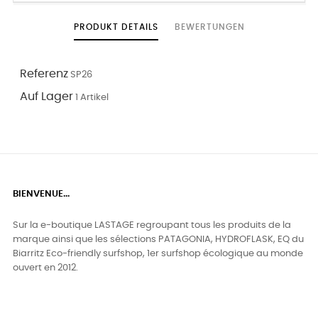
PRODUKT DETAILS
BEWERTUNGEN
Referenz
SP26
Auf Lager
1 Artikel
BIENVENUE...
Sur la e-boutique LASTAGE regroupant tous les produits de la
marque ainsi que les sélections PATAGONIA, HYDROFLASK, EQ du
Biarritz Eco-friendly surfshop, 1er surfshop écologique au monde
ouvert en 2012.