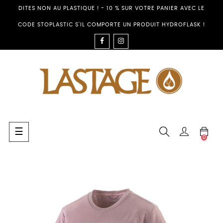
DITES NON AU PLASTIQUE ! - 10 % SUR VOTRE PANIER AVEC LE
CODE STOPLASTIC S'IL COMPORTE UN PRODUIT HYDROFLASK !
FACEBOOK
INSTAGRAM
Umschalten
☰
0
der
Navigation