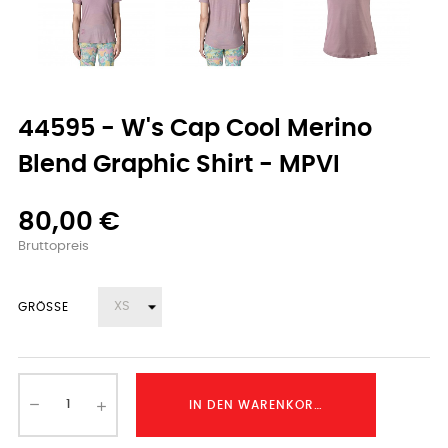
44595 - W's Cap Cool Merino
Blend Graphic Shirt - MPVI
80,00 €
Bruttopreis
GRÖSSE
IN DEN WARENKORB LEGEN