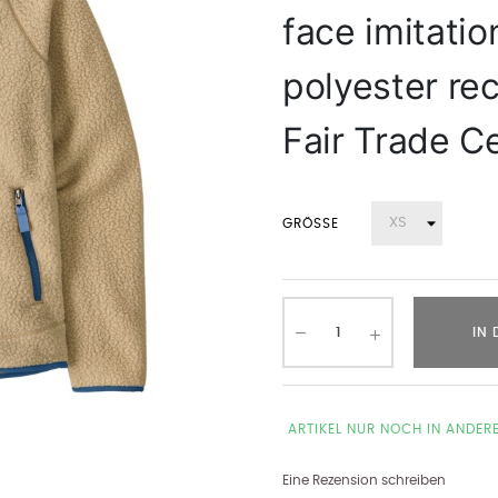
face imitati
polyester re
Fair Trade Ce
GRÖSSE
IN
ARTIKEL NUR NOCH IN ANDER
Eine Rezension schreiben