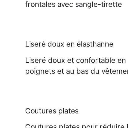
frontales avec sangle-tirette
Liseré doux en élasthanne
Liseré doux et confortable en
poignets et au bas du vêteme
Coutures plates
Coutures plates pour réduire 