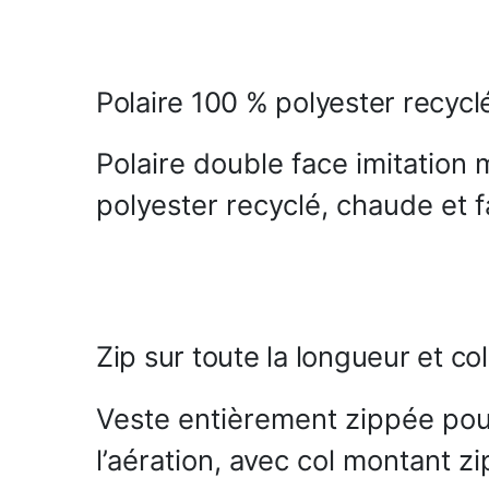
Polaire 100 % polyester recycl
Polaire double face imitatio
polyester recyclé, chaude et f
Zip sur toute la longueur et co
Veste entièrement zippée pour
l’aération, avec col montant zi