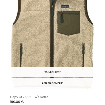
WUNSCHLISTE
ADD TO COMPARE
Copy Of 22795 - W's Retro...
Preis
190,00 €