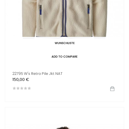
WUNSCHLISTE
ADD TO COMPARE
22795 W's Retro Pile Jkt NAT
Preis
150,00 €