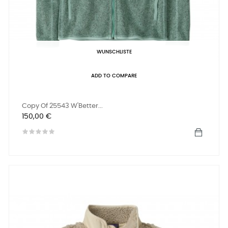
WUNSCHLISTE
ADD TO COMPARE
Copy Of 25543 W'Better...
Preis
150,00 €