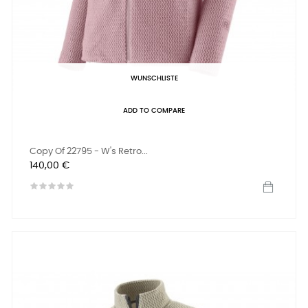
WUNSCHLISTE
ADD TO COMPARE
Copy Of 22795 - W's Retro...
Preis
140,00 €