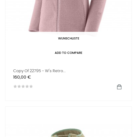
WUNSCHLISTE
ADD TO COMPARE
Copy Of 22795 - W's Retro...
Preis
160,00 €