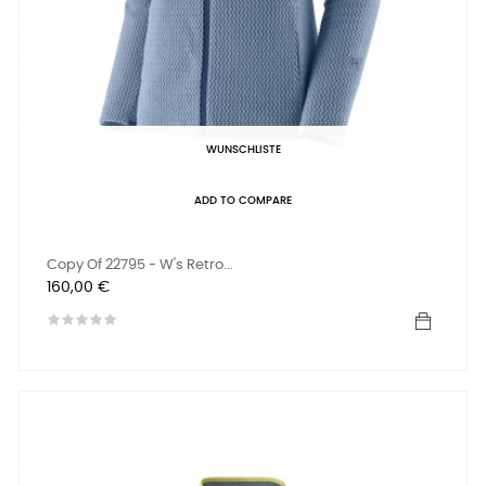
WUNSCHLISTE
ADD TO COMPARE
Copy Of 22795 - W's Retro...
Preis
160,00 €