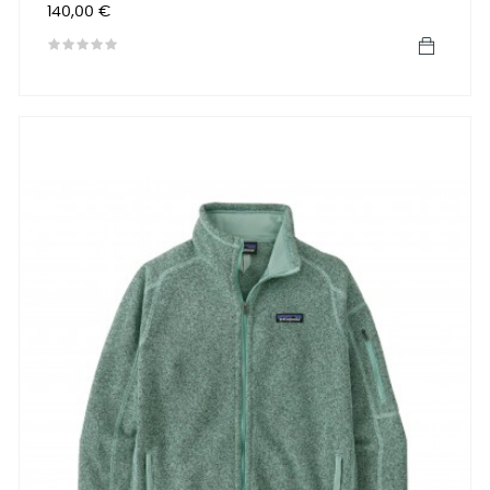
Preis
140,00 €