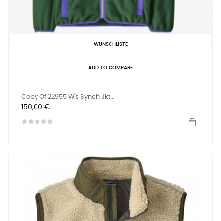
WUNSCHLISTE
ADD TO COMPARE
Copy Of 22955 W's Synch Jkt...
Preis
150,00 €