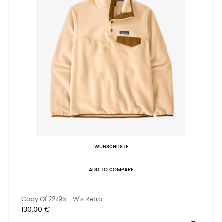
WUNSCHLISTE
ADD TO COMPARE
Copy Of 22795 - W's Retro...
Preis
130,00 €