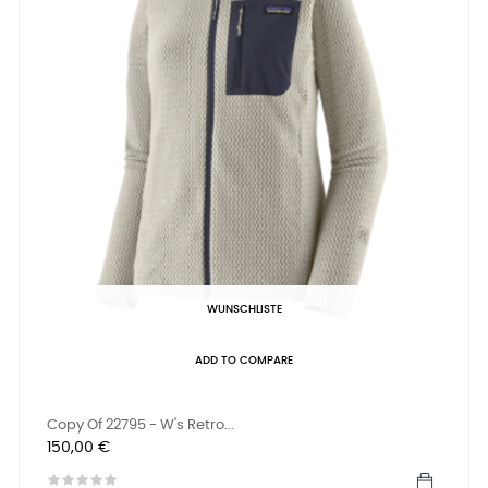
WUNSCHLISTE
ADD TO COMPARE
Copy Of 22795 - W's Retro...
Preis
150,00 €