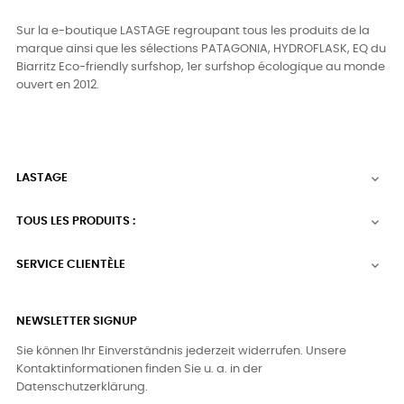
Sur la e-boutique LASTAGE regroupant tous les produits de la
marque ainsi que les sélections PATAGONIA, HYDROFLASK, EQ du
Biarritz Eco-friendly surfshop, 1er surfshop écologique au monde
ouvert en 2012.
LASTAGE

TOUS LES PRODUITS :

SERVICE CLIENTÈLE

NEWSLETTER SIGNUP
Sie können Ihr Einverständnis jederzeit widerrufen. Unsere
Kontaktinformationen finden Sie u. a. in der
Datenschutzerklärung.