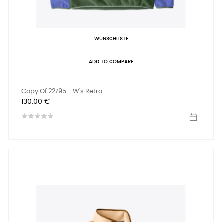
WUNSCHLISTE
ADD TO COMPARE
Copy Of 22795 - W's Retro...
Preis
130,00 €