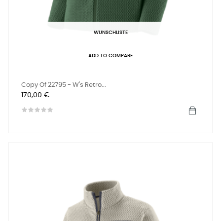
WUNSCHLISTE
ADD TO COMPARE
Copy Of 22795 - W's Retro...
Preis
170,00 €