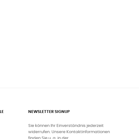
LE
NEWSLETTER SIGNUP
Sie können Ihr Einverständnis jederzeit
widerrufen. Unsere Kontaktinformationen
finden Sie u. a. in der