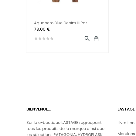
Aquahero Blue Denim III Par...
Preis
79,00 €

BIENVENUE...
LASTAGE
Sur la e-boutique LASTAGE regroupant
Livraison
tous les produits de la marque ainsi que
Mentions 
les sélections PATAGONIA, HYDROFLASK,