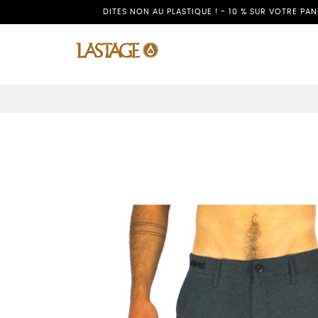
DITES NON AU PLASTIQUE ! - 10 % SUR VOTRE PA