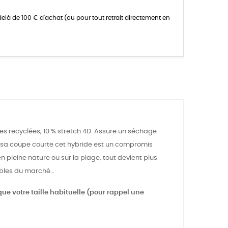
delà de 100 € d'achat (ou pour tout retrait directement en
s recyclées, 10 % stretch 4D. Assure un séchage
ec sa coupe courte cet hybride est un compromis
 en pleine nature ou sur la plage, tout devient plus
sables du marché…
 que votre taille habituelle (pour rappel une