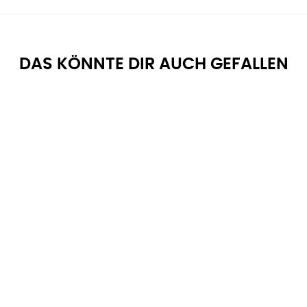
DAS KÖNNTE DIR AUCH GEFALLEN