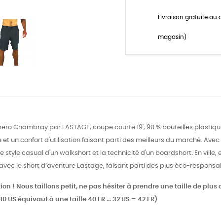
Livraison gratuite au 
magasin)
ro Chambray par LASTAGE, coupe courte 19', 90 % bouteilles plastique
 et un confort d'utilisation faisant parti des meilleurs du marché. Av
le style casual d'un walkshort et la technicité d'un boardshort. En ville,
 avec le short d’aventure Lastage, faisant parti des plus éco-respon
ion ! Nous taillons petit, ne pas hésiter à prendre une taille de plus
 30 US équivaut à une taille 40 FR … 32 US = 42 FR)