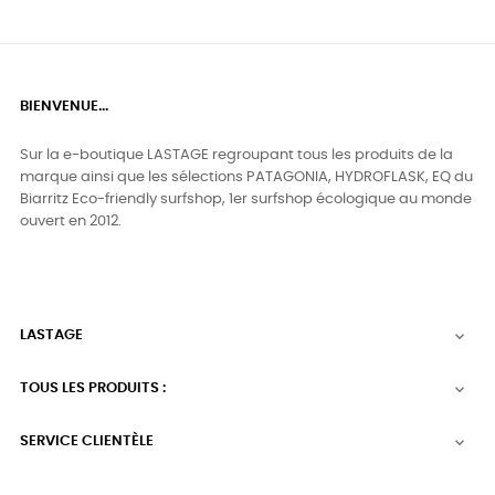
BIENVENUE...
Sur la e-boutique LASTAGE regroupant tous les produits de la
marque ainsi que les sélections PATAGONIA, HYDROFLASK, EQ du
Biarritz Eco-friendly surfshop, 1er surfshop écologique au monde
ouvert en 2012.
LASTAGE

TOUS LES PRODUITS :

SERVICE CLIENTÈLE
