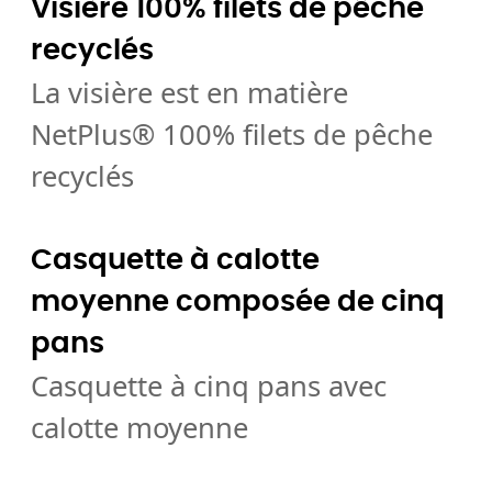
Visière 100% filets de pêche
recyclés
La visière est en matière
NetPlus® 100% filets de pêche
recyclés
Casquette à calotte
moyenne composée de cinq
pans
Casquette à cinq pans avec
calotte moyenne