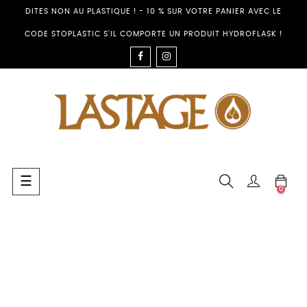
DITES NON AU PLASTIQUE ! - 10 % SUR VOTRE PANIER AVEC LE
CODE STOPLASTIC S'IL COMPORTE UN PRODUIT HYDROFLASK !
FACEBOOK
INSTAGRAM
Umschalten
☰
0
der
Navigation