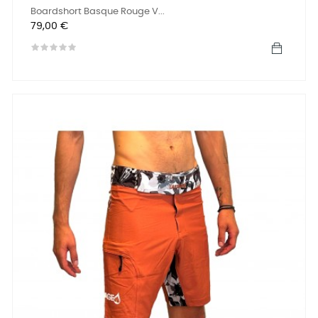
Boardshort Basque Rouge V...
Preis
79,00 €