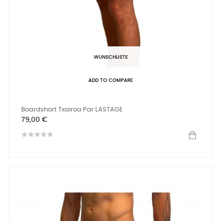
WUNSCHLISTE
ADD TO COMPARE
Boardshort Txairoa Par LASTAGE
Preis
79,00 €