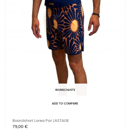
WUNSCHLISTE
ADD TO COMPARE
Boardshort Lorea Par LASTAGE
Preis
79,00 €