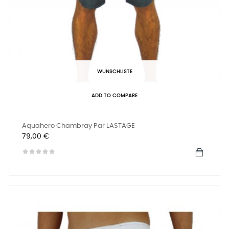
WUNSCHLISTE
ADD TO COMPARE
Aquahero Chambray Par LASTAGE
Preis
79,00 €