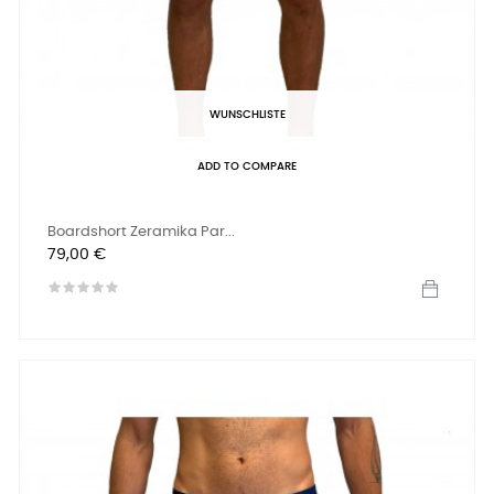
WUNSCHLISTE
ADD TO COMPARE
Boardshort Zeramika Par...
Preis
79,00 €