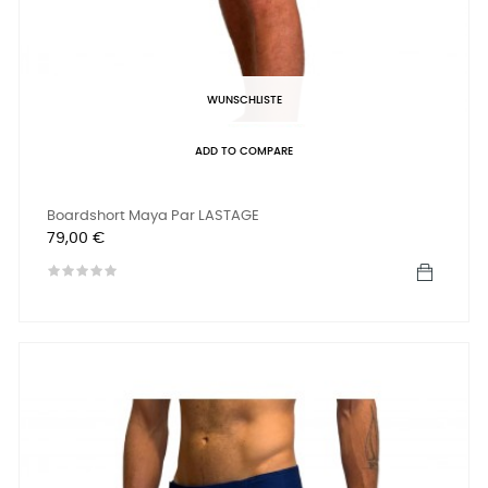
WUNSCHLISTE
ADD TO COMPARE
Boardshort Maya Par LASTAGE
Preis
79,00 €