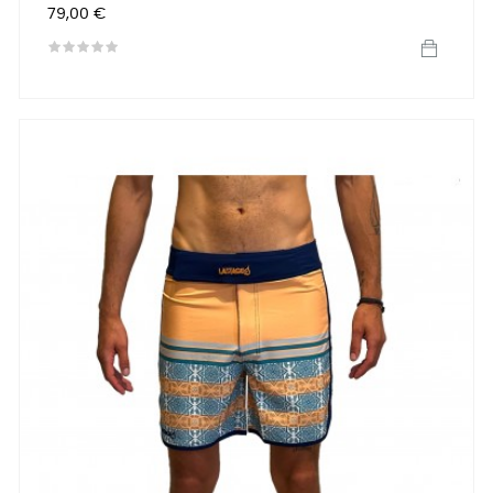
Preis
79,00 €