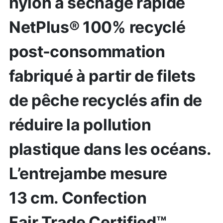
nylon à séchage rapide
NetPlus® 100% recyclé
post-consommation
fabriqué à partir de filets
de pêche recyclés afin de
réduire la pollution
plastique dans les océans.
L’entrejambe mesure
13 cm. Confection
Fair Trade Certified™.