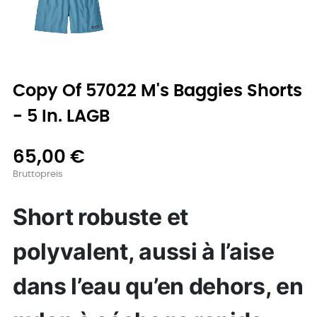
Copy Of 57022 M's Baggies Shorts
- 5 In. LAGB
65,00 €
Bruttopreis
Short robuste et
polyvalent, aussi à l’aise
dans l’eau qu’en dehors, en