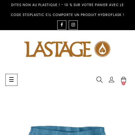
DITES NON AU PLASTIQUE ! - 10 % SUR VOTRE PANIER AVEC LE
CODE STOPLASTIC S'IL COMPORTE UN PRODUIT HYDROFLASK !
FACEBOOK
INSTAGRAM
Umschalten
☰
0
der
Navigation