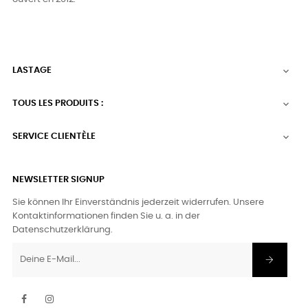
LASTAGE

TOUS LES PRODUITS :

SERVICE CLIENTÈLE

NEWSLETTER SIGNUP
Sie können Ihr Einverständnis jederzeit widerrufen. Unsere
Kontaktinformationen finden Sie u. a. in der
Datenschutzerklärung.
Facebook
Instagram