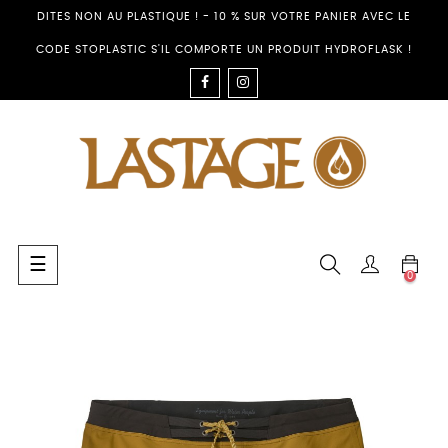
DITES NON AU PLASTIQUE ! - 10 % SUR VOTRE PANIER AVEC LE
CODE STOPLASTIC S'IL COMPORTE UN PRODUIT HYDROFLASK !
FACEBOOK
INSTAGRAM
Umschalten
☰
0
der
Navigation