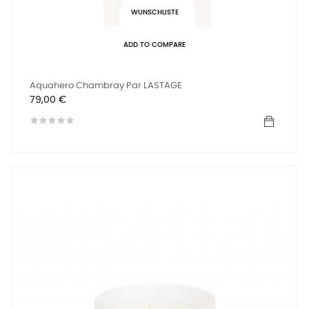
WUNSCHLISTE
ADD TO COMPARE
Aquahero Chambray Par LASTAGE
Preis
79,00 €