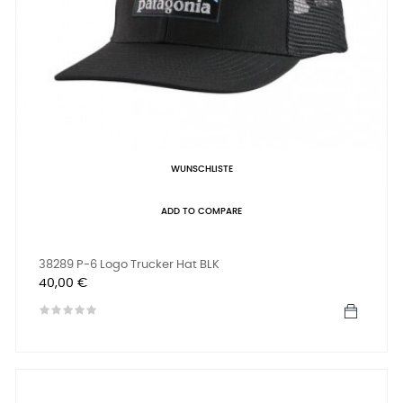
WUNSCHLISTE
ADD TO COMPARE
38289 P-6 Logo Trucker Hat BLK
Preis
40,00 €