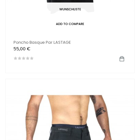
WUNSCHLISTE
ADD TO COMPARE
Poncho Basque Par LASTAGE
Preis
55,00 €