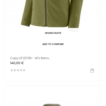
WUNSCHLISTE
ADD TO COMPARE
Copy Of 22795 - W's Retro...
Preis
140,00 €