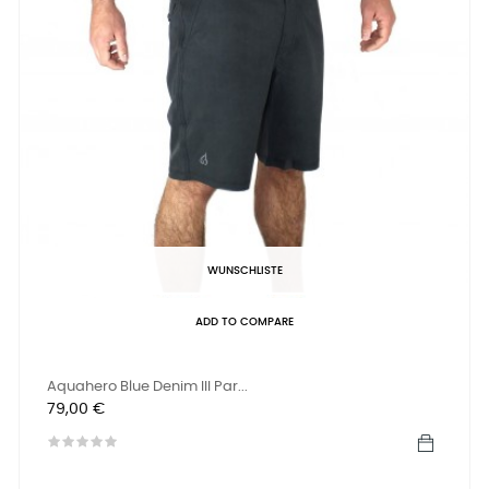
WUNSCHLISTE
ADD TO COMPARE
Aquahero Blue Denim III Par...
Preis
79,00 €