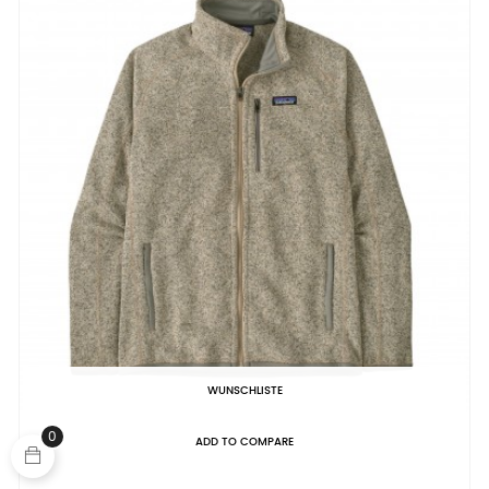
WUNSCHLISTE
0
ADD TO COMPARE