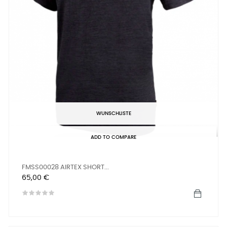
WUNSCHLISTE
ADD TO COMPARE
FMSS00028 AIRTEX SHORT...
Preis
65,00 €