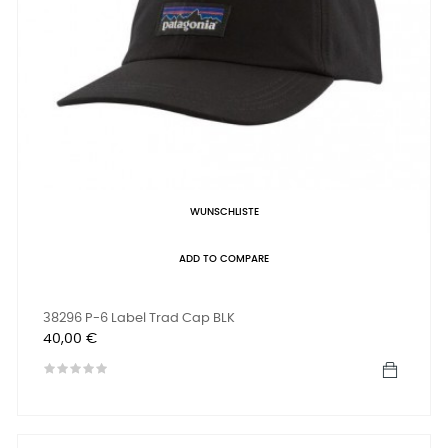
WUNSCHLISTE
ADD TO COMPARE
38296 P-6 Label Trad Cap BLK
Preis
40,00 €