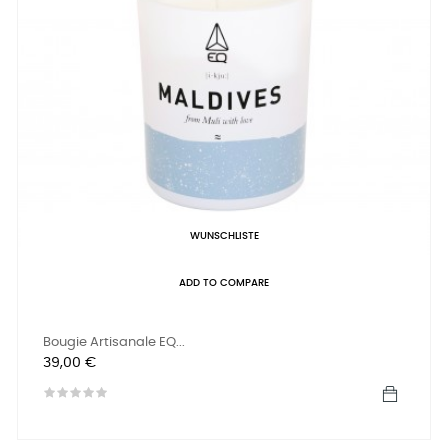
WUNSCHLISTE
ADD TO COMPARE
Bougie Artisanale EQ...
Preis
39,00 €