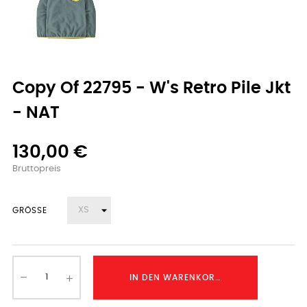
Copy Of 22795 - W's Retro Pile Jkt
- NAT
130,00 €
Bruttopreis
GRÖSSE
IN DEN WARENKORB LEGEN