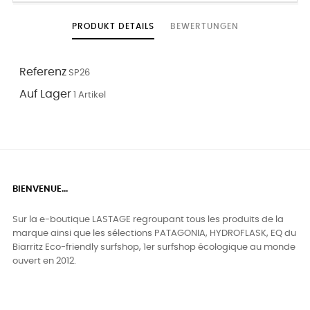
PRODUKT DETAILS
BEWERTUNGEN
Referenz
SP26
Auf Lager
1 Artikel
BIENVENUE...
Sur la e-boutique LASTAGE regroupant tous les produits de la
marque ainsi que les sélections PATAGONIA, HYDROFLASK, EQ du
Biarritz Eco-friendly surfshop, 1er surfshop écologique au monde
ouvert en 2012.