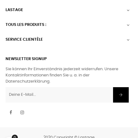
LASTAGE

TOUS LES PRODUITS :

SERVICE CLIENTÈLE

NEWSLETTER SIGNUP
Sie können Ihr Einverständnis jederzeit widerrufen. Unsere
Kontaktinformationen finden Sie u. a. in der
Datenschutzerklärung.
Facebook
Instagram
2020 Copyright © Lastage
0