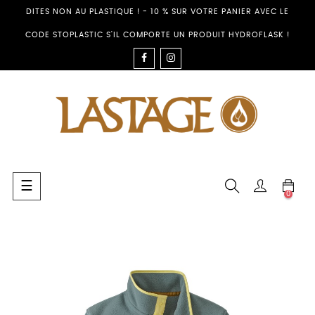
DITES NON AU PLASTIQUE ! - 10 % SUR VOTRE PANIER AVEC LE
CODE STOPLASTIC S'IL COMPORTE UN PRODUIT HYDROFLASK !
FACEBOOK
INSTAGRAM
Umschalten
☰
0
der
Navigation