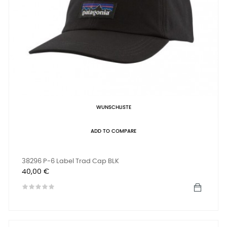
WUNSCHLISTE
ADD TO COMPARE
38296 P-6 Label Trad Cap BLK
Preis
40,00 €