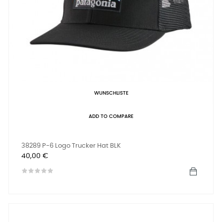
WUNSCHLISTE
ADD TO COMPARE
38289 P-6 Logo Trucker Hat BLK
Preis
40,00 €