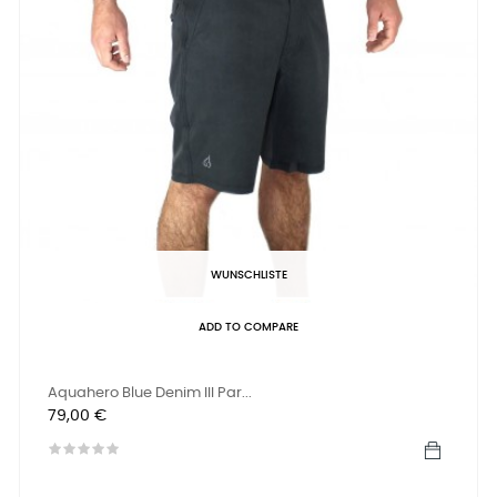
WUNSCHLISTE
ADD TO COMPARE
Aquahero Blue Denim III Par...
Preis
79,00 €