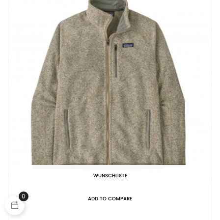
WUNSCHLISTE
0
ADD TO COMPARE