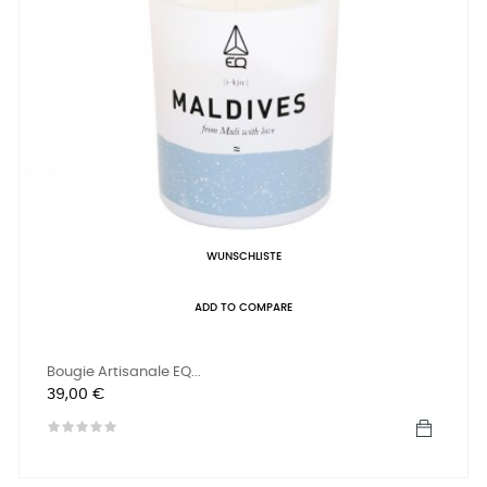
WUNSCHLISTE
ADD TO COMPARE
Bougie Artisanale EQ...
Preis
39,00 €