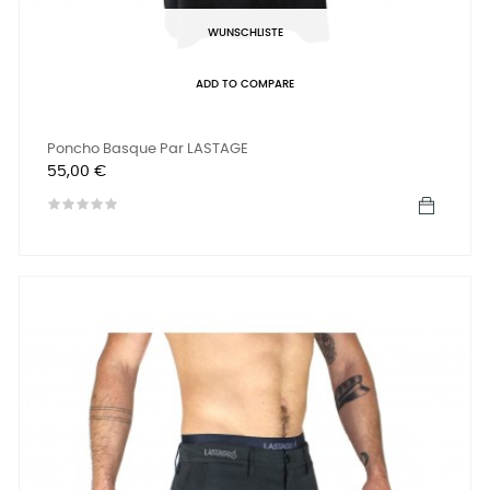
WUNSCHLISTE
ADD TO COMPARE
Poncho Basque Par LASTAGE
Preis
55,00 €