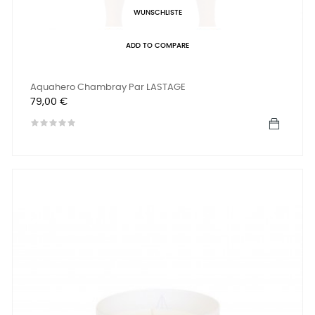
WUNSCHLISTE
ADD TO COMPARE
Aquahero Chambray Par LASTAGE
Preis
79,00 €