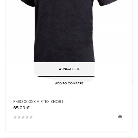
WUNSCHLISTE
ADD TO COMPARE
FMSS00028 AIRTEX SHORT...
Preis
65,00 €