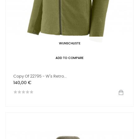
WUNSCHLISTE
ADD TO COMPARE
Copy Of 22795 - W's Retro...
Preis
140,00 €